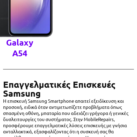
Galaxy
A54
Επαγγελματικές Επισκευές
Samsung
Η επισκευή Samsung Smartphone απαιτεί εξειδίκευση και
προσοχή, ειδικά όταν αντιμετωπίζετε προβλήματα όπως
σπασμένη οθόνη, μπαταρία που αδειάζει γρήγορα ή γενικές
δυσλειτουργίες του συστήματος. Στην MobileRepairs,
προσφέρουμε επαγγελματικές λύσεις επισκευής με γνήσια
ανταλλακτικά, εξασφαλίζοντας ότι η συσκευή σας θα