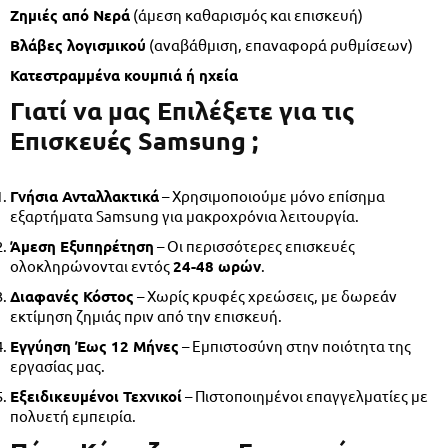
Ζημιές από Νερά
(άμεση καθαρισμός και επισκευή)
Βλάβες λογισμικού
(αναβάθμιση, επαναφορά ρυθμίσεων)
Κατεστραμμένα κουμπιά ή ηχεία
Γιατί να μας Επιλέξετε για τις
Επισκευές Samsung ;
Γνήσια Ανταλλακτικά
– Χρησιμοποιούμε μόνο επίσημα
εξαρτήματα Samsung για μακροχρόνια λειτουργία.
Άμεση Εξυπηρέτηση
– Οι περισσότερες επισκευές
ολοκληρώνονται εντός
24-48 ωρών
.
Διαφανές Κόστος
– Χωρίς κρυφές χρεώσεις, με δωρεάν
εκτίμηση ζημιάς πριν από την επισκευή.
Εγγύηση Έως 12 Μήνες
– Εμπιστοσύνη στην ποιότητα της
εργασίας μας.
Εξειδικευμένοι Τεχνικοί
– Πιστοποιημένοι επαγγελματίες με
πολυετή εμπειρία.