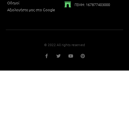
Οδηγοί
ΓΕΜΗ: 167877403000
Αξιολογήστε μας στο Google
© 2022 All rights reserved