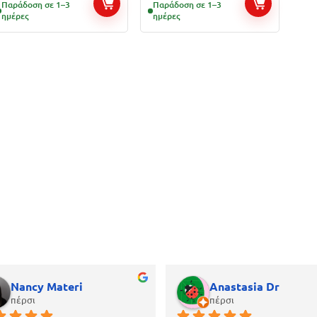
Παράδοση σε 1–3
Παράδοση σε 1–3
ημέρες
ημέρες
Nancy Materi
Anastasia Dr
πέρσι
πέρσι