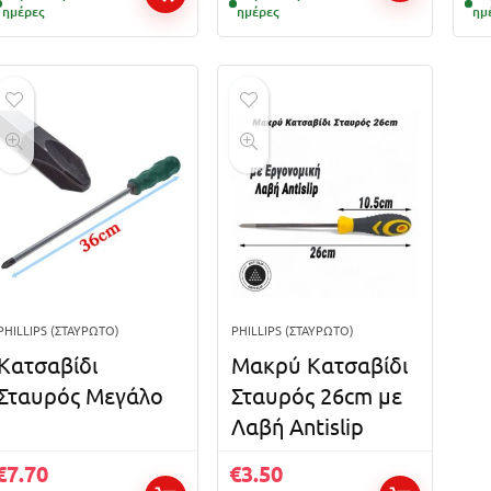
ημέρες
ημέρες
ημ
PHILLIPS (ΣΤΑΥΡΩΤΌ)
PHILLIPS (ΣΤΑΥΡΩΤΌ)
Κατσαβίδι
Μακρύ Κατσαβίδι
Σταυρός Μεγάλο
Σταυρός 26cm με
Λαβή Antislip
€
7.70
€
3.50