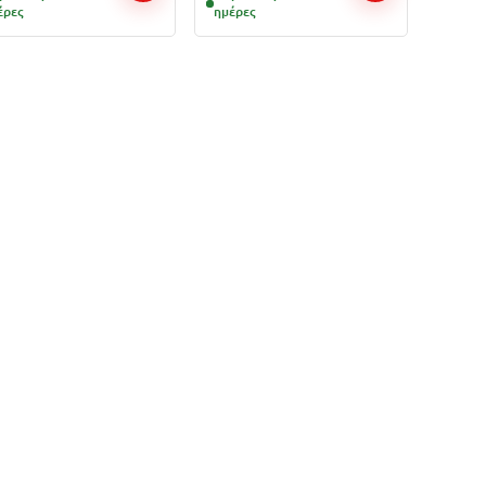
έρες
ημέρες