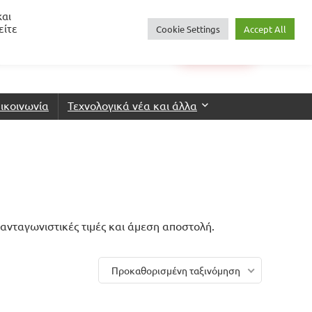
και
είτε
Cookie Settings
Accept All
0
€
0.00
Login
Wishlist
ικοινωνία
Τεχνολογικά νέα και άλλα
 ανταγωνιστικές τιμές και άμεση αποστολή.
Προκαθορισμένη ταξινόμηση