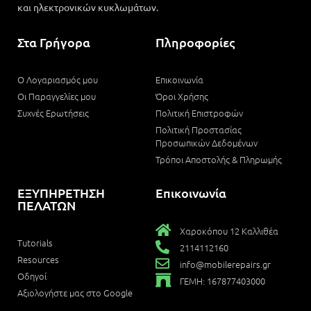
και ηλεκτρονικών κυκλωμάτων.
Στα Γρήγορα
Πληροφορίες
Ο Λογαριασμός μου
Επικοινωνία
Οι Παραγγελίες μου
Όροι Χρήσης
Συχνές Ερωτήσεις
Πολιτική Επιστροφών
Πολιτική Προστασίας
Προσωπικών Δεδομένων
Τρόποι Αποστολής & Πληρωμής
ΕΞΥΠΗΡΕΤΗΣΗ
Επικοινωνία
ΠΕΛΑΤΩΝ
Χαροκόπου 12 Καλλιθέα
Tutorials
2114112160
Resources
info@mobilerepairs.gr
Οδηγοί
ΓΕΜΗ: 167877403000
Αξιολογήστε μας στο Google