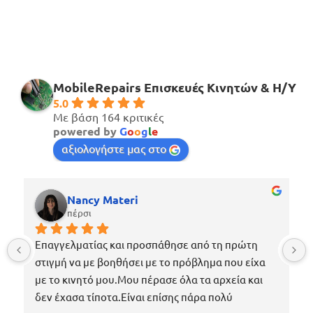
MobileRepairs Επισκευές Κινητών & H/Y
5.0
Με βάση 164 κριτικές
powered by
G
o
o
g
l
e
αξιολογήστε μας στο
Nancy Materi
πέρσι
Επαγγελματίας και προσπάθησε από τη πρώτη 
στιγμή να με βοηθήσει με το πρόβλημα που είχα 
με το κινητό μου.Μου πέρασε όλα τα αρχεία και 
δεν έχασα τίποτα.Είναι επίσης πάρα πολύ 