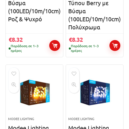
Βύσμα
Τύπου Berry με
(100LED/10m/10cm)
Βύσμα
Ροζ & Ψυχρό
(100LED/10m/10cm)
Πολύχρωμα
€
8.32
€
8.32
Παράδοση σε 1–3
Παράδοση σε 1–3
ημέρες
ημέρες
MODEE LIGHTING
MODEE LIGHTING
Modee Lighting
Modee Lighting