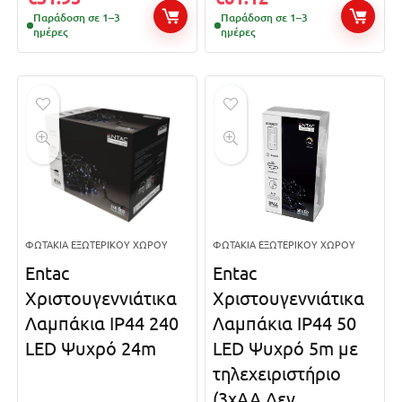
Παράδοση σε 1–3
Παράδοση σε 1–3
ημέρες
ημέρες
ΦΩΤΆΚΙΑ ΕΞΩΤΕΡΙΚΟΎ ΧΏΡΟΥ
ΦΩΤΆΚΙΑ ΕΞΩΤΕΡΙΚΟΎ ΧΏΡΟΥ
Entac
Entac
Χριστουγεννιάτικα
Χριστουγεννιάτικα
Λαμπάκια IP44 240
Λαμπάκια IP44 50
LED Ψυχρό 24m
LED Ψυχρό 5m με
τηλεχειριστήριο
(3xAA Δεν