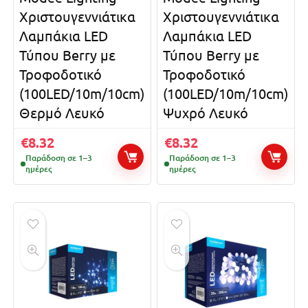
Χριστουγεννιάτικα
Χριστουγεννιάτικα
Λαμπάκια LED
Λαμπάκια LED
Τύπου Berry με
Τύπου Berry με
Τροφοδοτικό
Τροφοδοτικό
(100LED/10m/10cm)
(100LED/10m/10cm)
Θερμό Λευκό
Ψυχρό Λευκό
€
8.32
€
8.32
Παράδοση σε 1–3
Παράδοση σε 1–3
ημέρες
ημέρες