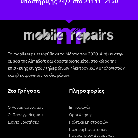
υποστήριξης 24/7 στο
2114112160
Το mobilerepairs ιδρύθηκε το Μάρτιο του 2020. Ανήκει στην
ομάδα της AlmaSoft και δραστηριοποιείται στο χώρο της
επισκευής κινητών τηλεφώνων ηλεκτρονικών υπολογιστών
και ηλεκτρονικών κυκλωμάτων.
Στα Γρήγορα
Πληροφορίες
Ο Λογαριασμός μου
Επικοινωνία
Οι Παραγγελίες μου
Όροι Χρήσης
Συχνές Ερωτήσεις
Πολιτική Επιστροφών
Πολιτική Προστασίας
Προσωπικών Δεδομένων