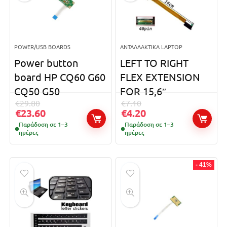
POWER/USB BOARDS
ΑΝΤΑΛΛΑΚΤΙΚΆ LAPTOP
Power button
LEFT TO RIGHT
board HP CQ60 G60
FLEX EXTENSION
CQ50 G50
FOR 15,6″
€
29.80
€
7.10
€
23.60
€
4.20
Παράδοση σε 1–3
Παράδοση σε 1–3
ημέρες
ημέρες
- 41%