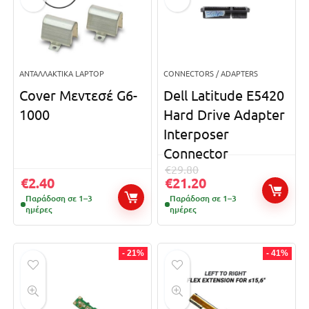
ΑΝΤΑΛΛΑΚΤΙΚΆ LAPTOP
CONNECTORS / ADAPTERS
Cover Μεντεσέ G6-
Dell Latitude E5420
1000
Hard Drive Adapter
Interposer
Connector
€
29.80
€
2.40
€
21.20
Παράδοση σε 1–3
Παράδοση σε 1–3
ημέρες
ημέρες
- 21%
- 41%