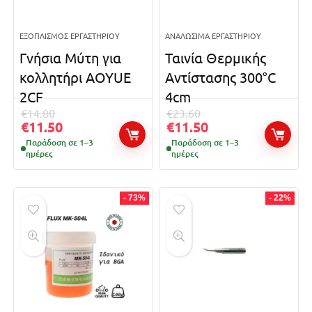
ΕΞΟΠΛΙΣΜΌΣ ΕΡΓΑΣΤΗΡΊΟΥ
ΑΝΑΛΏΣΙΜΑ ΕΡΓΑΣΤΗΡΊΟΥ
Γνήσια Μύτη για
Ταινία Θερμικής
κολλητήρι AOYUE
Αντίστασης 300°C
2CF
4cm
€
14.80
€
23.60
€
11.50
€
11.50
Παράδοση σε 1–3
Παράδοση σε 1–3
ημέρες
ημέρες
- 73%
- 22%