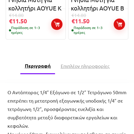
κολλητήρι AOYUE K
κολλητήρι AOYUE B
€
14.80
€
14.80
€
11.50
€
11.50
Παράδοση σε 1–3
Παράδοση σε 1–3
ημέρες
ημέρες
Περιγραφή
Επιπλέον πληροφορίες
Ο Αντάπτορας 1/4″ Εξάγωνο σε 1/2″ Τετράγωνο 50mm
επιτρέπει τη μετατροπή εξαγωνικής υποδοχής 1/4″ σε
τετράγωνη 1/2″, προσφέροντας ευελιξία και
συμβατότητα μεταξύ διαφορετικών εργαλείων και
κεφαλών.
Με μήκος 50mm, διευκολύνει την πρόσβαση σε σημεία