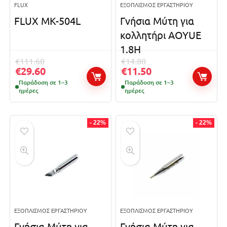
FLUX
ΕΞΟΠΛΙΣΜΌΣ ΕΡΓΑΣΤΗΡΊΟΥ
FLUX MK-504L
Γνήσια Μύτη για
κολλητήρι AOYUE
1.8H
€
111.60
€
14.80
€
29.60
€
11.50
Παράδοση σε 1–3
Παράδοση σε 1–3
ημέρες
ημέρες
- 22%
- 22%
ΕΞΟΠΛΙΣΜΌΣ ΕΡΓΑΣΤΗΡΊΟΥ
ΕΞΟΠΛΙΣΜΌΣ ΕΡΓΑΣΤΗΡΊΟΥ
Γνήσια Μύτη για
Γνήσια Μύτη για