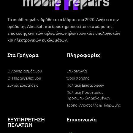
Το mobilerepairs ιδρύθηκε το Μάρτιο του 2020. Ανήκει στην
ομάδα της AlmaSoft και δραστηριοποιείται στο χώρο της
επισκευής κινητών τηλεφώνων ηλεκτρονικών υπολογιστών
και ηλεκτρονικών κυκλωμάτων.
Στα Γρήγορα
Πληροφορίες
Ο Λογαριασμός μου
Επικοινωνία
Οι Παραγγελίες μου
Όροι Χρήσης
Συχνές Ερωτήσεις
Πολιτική Επιστροφών
Πολιτική Προστασίας
Προσωπικών Δεδομένων
Τρόποι Αποστολής & Πληρωμής
ΕΞΥΠΗΡΕΤΗΣΗ
Επικοινωνία
ΠΕΛΑΤΩΝ