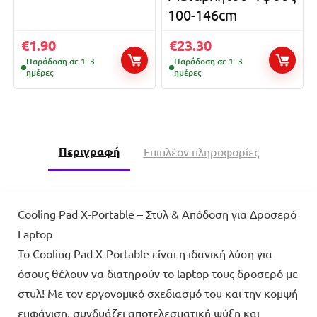
100-146cm
€
1.90
€
23.30
Παράδοση σε 1–3
Παράδοση σε 1–3
ημέρες
ημέρες
Περιγραφή
Επιπλέον πληροφορίες
Cooling Pad X-Portable – Στυλ & Απόδοση για Δροσερό
Laptop
Το Cooling Pad X-Portable είναι η ιδανική λύση για
όσους θέλουν να διατηρούν το laptop τους δροσερό με
στυλ! Με τον εργονομικό σχεδιασμό του και την κομψή
εμφάνιση, συνδυάζει αποτελεσματική ψύξη και