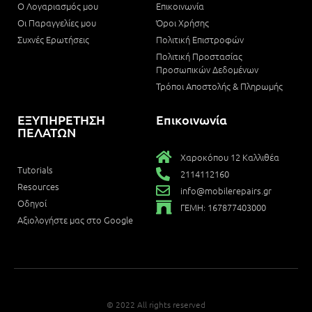
Ο Λογαριασμός μου
Επικοινωνία
Οι Παραγγελίες μου
Όροι Χρήσης
Συχνές Ερωτήσεις
Πολιτική Επιστροφών
Πολιτική Προστασίας
Προσωπικών Δεδομένων
Τρόποι Αποστολής & Πληρωμής
ΕΞΥΠΗΡΕΤΗΣΗ
Επικοινωνία
ΠΕΛΑΤΩΝ
Χαροκόπου 12 Καλλιθέα
Tutorials
2114112160
Resources
info@mobilerepairs.gr
Οδηγοί
ΓΕΜΗ: 167877403000
Αξιολογήστε μας στο Google
© 2022 All rights reserved