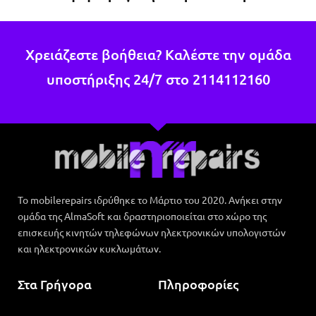
Χρειάζεστε βοήθεια? Καλέστε την ομάδα
υποστήριξης 24/7 στο
2114112160
Το mobilerepairs ιδρύθηκε το Μάρτιο του 2020. Ανήκει στην
ομάδα της AlmaSoft και δραστηριοποιείται στο χώρο της
επισκευής κινητών τηλεφώνων ηλεκτρονικών υπολογιστών
και ηλεκτρονικών κυκλωμάτων.
Στα Γρήγορα
Πληροφορίες