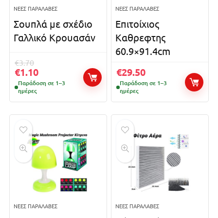
ΝΈΕΣ ΠΑΡΑΛΑΒΈΣ
ΝΈΕΣ ΠΑΡΑΛΑΒΈΣ
Σουπλά με σχέδιο
Επιτοίχιος
Γαλλικό Κρουασάν
Καθρεφτης
60.9×91.4cm
€
3.70
€
1.10
€
29.50
Παράδοση σε 1–3
Παράδοση σε 1–3
ημέρες
ημέρες
ΝΈΕΣ ΠΑΡΑΛΑΒΈΣ
ΝΈΕΣ ΠΑΡΑΛΑΒΈΣ