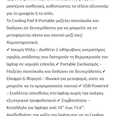
μοντέρνα αισθητική, καθιστώντας το τέλειο αξεσουάρ
για το γραφείο ή το σπίτι.
Το Cooling Pad X-Portable μαζεύει πανεύκολα και
διπλώνει σε δευτερόλεπτα για να μπορείτε να το
μεταφέρεται πάντα και παντού μαζί σας!
Χαρακτηριστικά:
✔ Ισχυρή Ψύξη – Διαθέτει 2 αθόρυβους ανεμιστήρες
υψηλής απόδοσης που διατηρούν τη θερμοκρασία του
laptop σε χαμηλά επίπεδα.✔ Portable Σχεδιασμός –
Μαζεύει πανεύκολα και διπλώνει σε δευτερόλεπτα.✔
Ελαφρύ & Φορητό – Ιδανικό για μεταφορά, ώστε να
μπορείτε να το χρησιμοποιείτε παντού.✔ USB Powered
– Συνδέεται απευθείας στο laptop χωρίς την ανάγκη
εξωτερικού τροφοδοτικού.✔ Συμβατότητα –
Κατάλληλο για laptops από 10’’ έως 15.6’’.
Αναβαθμίστε την ψύξη του laptop σας με το Cooling