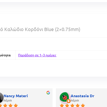
κό Καλώδιο Κορδόνι Blue (2×0.75mm)
μότητα
Παράδοση σε 1–3 ημέρες
Nancy Materi
Anastasia Dr
πέρσι
πέρσι