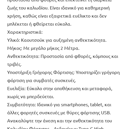
ζωής του καλωδίου. Είναι ιδανικό για καθημερινή
χρήση, καθώς είναι εξαιρετικά ευέλικτο και δεν
μπλέκεται ή φθείρεται εύκολα.
Χαρακτηριστικά:
Υλικό: Καουτσούκ για αυξημένη ανθεκτικότητα.
Μήκος: Με μεγάλο μήκος 2 Μέτρα.
Ανθεκτικότητα: Προστασία από φθορές, κόμπους και
τριβές.
Υποστήριξη Γρήγορης Φόρτισης: Υποστηρίζει γρήγορη
φόρτιση για συμβατές συσκευές.
Ευελιξία: Εύκολο στην αποθήκευση και μεταφορά,
χωρίς να μπερδεύεται.
Συμβατότητα: Ιδανικό για smartphones, tablet, και
άλλες φορητές συσκευές με θύρες φόρτισης USB.
Ανακαλύψτε την άνεση και την ανθεκτικότητα του
Καλωδίου Φόρτισης – Δεδομένων Type-C High