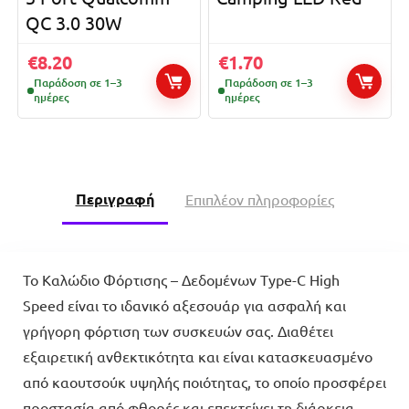
QC 3.0 30W
€
8.20
€
1.70
Παράδοση σε 1–3
Παράδοση σε 1–3
ημέρες
ημέρες
Περιγραφή
Επιπλέον πληροφορίες
Το Καλώδιο Φόρτισης – Δεδομένων Type-C High
Speed είναι το ιδανικό αξεσουάρ για ασφαλή και
γρήγορη φόρτιση των συσκευών σας. Διαθέτει
εξαιρετική ανθεκτικότητα και είναι κατασκευασμένο
από καουτσούκ υψηλής ποιότητας, το οποίο προσφέρει
προστασία από φθορές και επεκτείνει τη διάρκεια