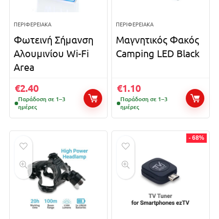
ΠΕΡΙΦΕΡΕΙΑΚΆ
ΠΕΡΙΦΕΡΕΙΑΚΆ
Φωτεινή Σήμανση
Μαγνητικός Φακός
Αλουμινίου Wi-Fi
Camping LED Black
Area
€
2.40
€
1.10
Παράδοση σε 1–3
Παράδοση σε 1–3
ημέρες
ημέρες
- 68%