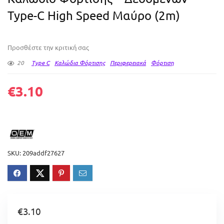
Type-C High Speed Μαύρο (2m)
Προσθέστε την κριτική σας
20
Type C
Καλώδια Φόρτισης
Περιφερειακά
Φόρτιση
€
3.10
SKU:
209addf27627
€
3.10