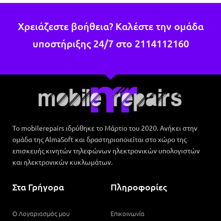
Χρειάζεστε βοήθεια? Καλέστε την ομάδα
υποστήριξης 24/7 στο
2114112160
Το mobilerepairs ιδρύθηκε το Μάρτιο του 2020. Ανήκει στην
ομάδα της AlmaSoft και δραστηριοποιείται στο χώρο της
επισκευής κινητών τηλεφώνων ηλεκτρονικών υπολογιστών
και ηλεκτρονικών κυκλωμάτων.
Στα Γρήγορα
Πληροφορίες
Ο Λογαριασμός μου
Επικοινωνία