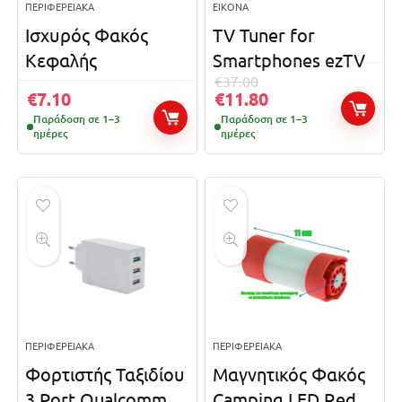
ΠΕΡΙΦΕΡΕΙΑΚΆ
ΕΙΚΌΝΑ
Ισχυρός Φακός
TV Tuner for
Κεφαλής
Smartphones ezTV
€
37.00
€
7.10
€
11.80
Παράδοση σε 1–3
Παράδοση σε 1–3
ημέρες
ημέρες
ΠΕΡΙΦΕΡΕΙΑΚΆ
ΠΕΡΙΦΕΡΕΙΑΚΆ
Φορτιστής Ταξιδίου
Μαγνητικός Φακός
3 Port Qualcomm
Camping LED Red