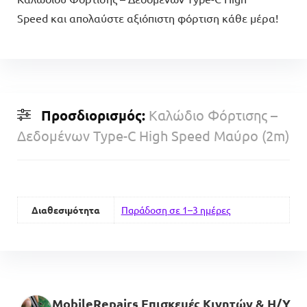
Speed και απολαύστε αξιόπιστη φόρτιση κάθε μέρα!
Προσδιορισμός:
Καλώδιο Φόρτισης –
Δεδομένων Type-C High Speed Μαύρο (2m)
Διαθεσιμότητα
Παράδοση σε 1–3 ημέρες
MobileRepairs Επισκευές Κινητών & H/Y