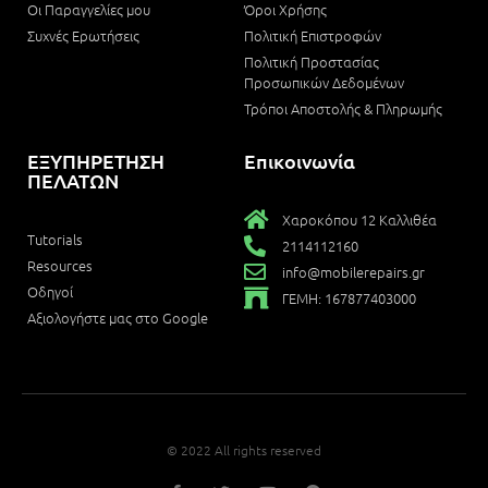
Οι Παραγγελίες μου
Όροι Χρήσης
Συχνές Ερωτήσεις
Πολιτική Επιστροφών
Πολιτική Προστασίας
Προσωπικών Δεδομένων
Τρόποι Αποστολής & Πληρωμής
ΕΞΥΠΗΡΕΤΗΣΗ
Επικοινωνία
ΠΕΛΑΤΩΝ
Χαροκόπου 12 Καλλιθέα
Tutorials
2114112160
Resources
info@mobilerepairs.gr
Οδηγοί
ΓΕΜΗ: 167877403000
Αξιολογήστε μας στο Google
© 2022 All rights reserved