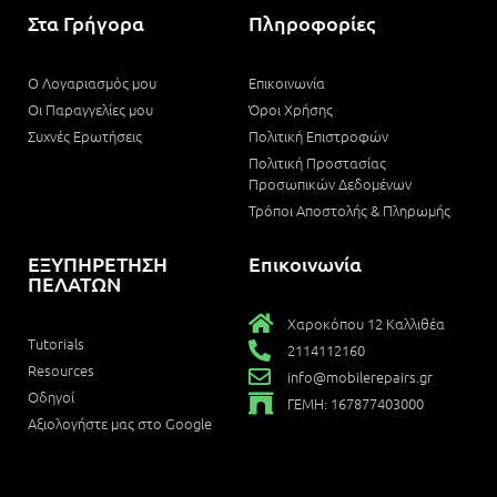
Στα Γρήγορα
Πληροφορίες
Ο Λογαριασμός μου
Επικοινωνία
Οι Παραγγελίες μου
Όροι Χρήσης
Συχνές Ερωτήσεις
Πολιτική Επιστροφών
Πολιτική Προστασίας
Προσωπικών Δεδομένων
Τρόποι Αποστολής & Πληρωμής
ΕΞΥΠΗΡΕΤΗΣΗ
Επικοινωνία
ΠΕΛΑΤΩΝ
Χαροκόπου 12 Καλλιθέα
Tutorials
2114112160
Resources
info@mobilerepairs.gr
Οδηγοί
ΓΕΜΗ: 167877403000
Αξιολογήστε μας στο Google