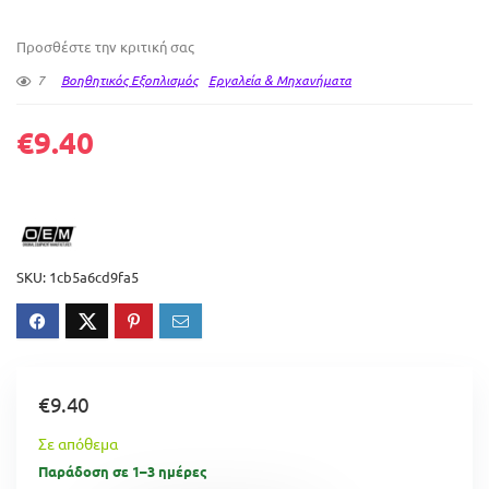
Προσθέστε την κριτική σας
7
Βοηθητικός Εξοπλισμός
Εργαλεία & Μηχανήματα
€
9.40
SKU:
1cb5a6cd9fa5
€
9.40
Σε απόθεμα
Παράδοση σε 1–3 ημέρες