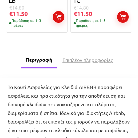
LB
1C
€
14.80
€
14.80
€
11.50
€
11.50
Παράδοση σε 1–3
Παράδοση σε 1–3
ημέρες
ημέρες
Περιγραφή
Επιπλέον πληροφορίες
Το Κουτί Ασφαλείας για Κλειδιά AIRBNB προσφέρει
ασφάλεια και πρακτικότητα για την αποθήκευση και
διανομή κλειδιών σε ενοικιαζόμενα καταλύματα,
διαμερίσματα ή σπίτια. Ιδανικό για ιδιοκτήτες Airbnb,
διασφαλίζει ότι οι επισκέπτες μπορούν να παραλάβουν
ή να επιστρέψουν τα κλειδιά εύκολα και με ασφάλεια,