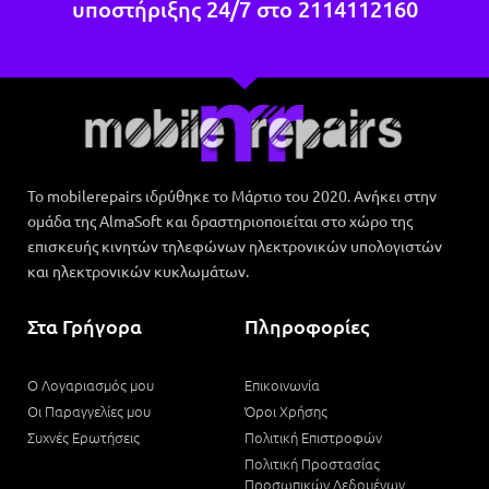
υποστήριξης 24/7 στο
2114112160
Το mobilerepairs ιδρύθηκε το Μάρτιο του 2020. Ανήκει στην
ομάδα της AlmaSoft και δραστηριοποιείται στο χώρο της
επισκευής κινητών τηλεφώνων ηλεκτρονικών υπολογιστών
και ηλεκτρονικών κυκλωμάτων.
Στα Γρήγορα
Πληροφορίες
Ο Λογαριασμός μου
Επικοινωνία
Οι Παραγγελίες μου
Όροι Χρήσης
Συχνές Ερωτήσεις
Πολιτική Επιστροφών
Πολιτική Προστασίας
Προσωπικών Δεδομένων