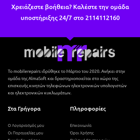
Χρειάζεστε βοήθεια? Καλέστε την ομάδα
υποστήριξης 24/7 στο
2114112160
Το mobilerepairs ιδρύθηκε το Μάρτιο του 2020. Ανήκει στην
ομάδα της AlmaSoft και δραστηριοποιείται στο χώρο της
επισκευής κινητών τηλεφώνων ηλεκτρονικών υπολογιστών
και ηλεκτρονικών κυκλωμάτων.
Στα Γρήγορα
Πληροφορίες
Ο Λογαριασμός μου
Επικοινωνία
Οι Παραγγελίες μου
Όροι Χρήσης