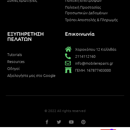
Συχνές Ερωτήσεις
Πολιτική Επιστροφών
Πολιτική Προστασίας
Προσωπικών Δεδομένων
Τρόποι Αποστολής & Πληρωμής
ΕΞΥΠΗΡΕΤΗΣΗ
Επικοινωνία
ΠΕΛΑΤΩΝ
Χαροκόπου 12 Καλλιθέα
Tutorials
2114112160
Resources
info@mobilerepairs.gr
Οδηγοί
ΓΕΜΗ: 167877403000
Αξιολογήστε μας στο Google
© 2022 All rights reserved