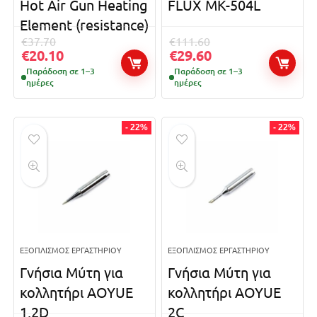
Hot Air Gun Heating
FLUX MK-504L
Element (resistance)
€
37.70
€
111.60
€
20.10
€
29.60
Παράδοση σε 1–3
Παράδοση σε 1–3
ημέρες
ημέρες
- 22%
- 22%
ΕΞΟΠΛΙΣΜΌΣ ΕΡΓΑΣΤΗΡΊΟΥ
ΕΞΟΠΛΙΣΜΌΣ ΕΡΓΑΣΤΗΡΊΟΥ
Γνήσια Μύτη για
Γνήσια Μύτη για
κολλητήρι AOYUE
κολλητήρι AOYUE
1,2D
2C