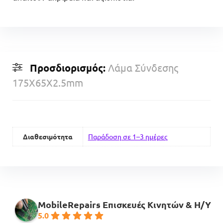
Προσδιορισμός:
Λάμα Σύνδεσης
175X65X2.5mm
Διαθεσιμότητα
Παράδοση σε 1–3 ημέρες
MobileRepairs Επισκευές Κινητών & H/Y
5.0