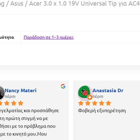
 / Asus / Acer 3.0 x 1.0 19V Universal Tip για A
μότητα
Παράδοση σε 1–3 ημέρες
Nancy Materi
Anastasia Dr
πέρσι
πέρσι
γελματίας και προσπάθησε 
Φοβερή εξυπηρέτηση
τη πρώτη στιγμή να με 
ήσει με το πρόβλημα που 
 με το κινητό μου.Μου 