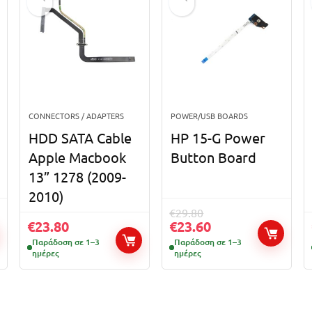
CONNECTORS / ADAPTERS
POWER/USB BOARDS
HDD SATA Cable
HP 15-G Power
Apple Macbook
Button Board
13” 1278 (2009-
2010)
€
29.80
€
23.80
€
23.60
Παράδοση σε 1–3
Παράδοση σε 1–3
ημέρες
ημέρες