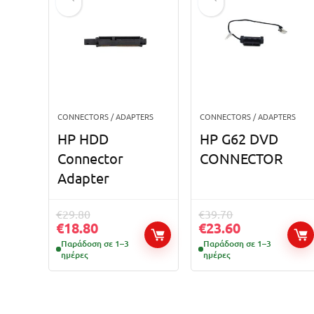
CONNECTORS / ADAPTERS
CONNECTORS / ADAPTERS
HP HDD
HP G62 DVD
Connector
CONNECTOR
Adapter
€
29.80
€
39.70
€
18.80
€
23.60
Παράδοση σε 1–3
Παράδοση σε 1–3
ημέρες
ημέρες