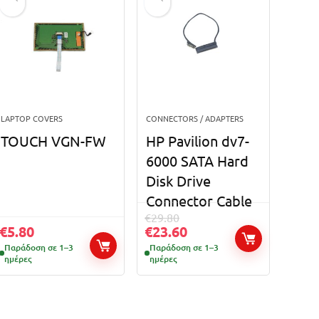
LAPTOP COVERS
CONNECTORS / ADAPTERS
TOUCH VGN-FW
HP Pavilion dv7-
6000 SATA Hard
Disk Drive
Connector Cable
€
29.80
€
5.80
€
23.60
Παράδοση σε 1–3
Παράδοση σε 1–3
ημέρες
ημέρες