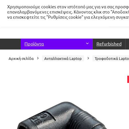
Χρησιμοποιούμε cookies στον ιστότοπό μας για να σας προσφέ
επαναλαμβανόμενες επισκέψεις. Κάνοντας κλικ στο "Αποδοχή
να επισκεφτείτε τις "Ρυθμίσεις cookie" για ελεγχόμενη συγκ
Προϊόντα
Refurbished
Αρχική σελίδα
Ανταλλακτικά Laptop
Τροφοδοτικά Lapt