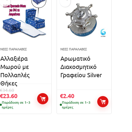
ΝΈΕΣ ΠΑΡΑΛΑΒΈΣ
ΝΈΕΣ ΠΑΡΑΛΑΒΈΣ
Αλλαξιέρα
Αρωματικό
Μωρού με
Διακοσμητικό
Πολλαπλές
Γραφείου Silver
Θήκες
€
34.60
€
23.60
€
2.40
Παράδοση σε 1–3
Παράδοση σε 1–3
ημέρες
ημέρες