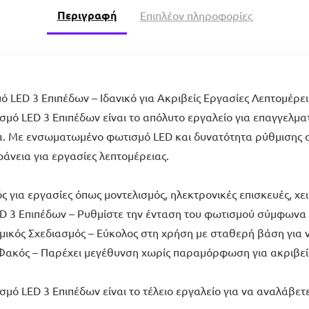
Περιγραφή
Επιπλέον πληροφορίες
LED 3 Επιπέδων – Ιδανικό για Ακριβείς Εργασίες Λεπτομέρει
ό LED 3 Επιπέδων είναι το απόλυτο εργαλείο για επαγγελματί
τα. Με ενσωματωμένο φωτισμό LED και δυνατότητα ρύθμισης σ
άνεια για εργασίες λεπτομέρειας.
 για εργασίες όπως μοντελισμός, ηλεκτρονικές επισκευές, χει
D 3 Επιπέδων – Ρυθμίστε την ένταση του φωτισμού σύμφωνα μ
μικός Σχεδιασμός – Εύκολος στη χρήση με σταθερή βάση για ν
Φακός – Παρέχει μεγέθυνση χωρίς παραμόρφωση για ακριβείς 
 LED 3 Επιπέδων είναι το τέλειο εργαλείο για να αναλάβετε 