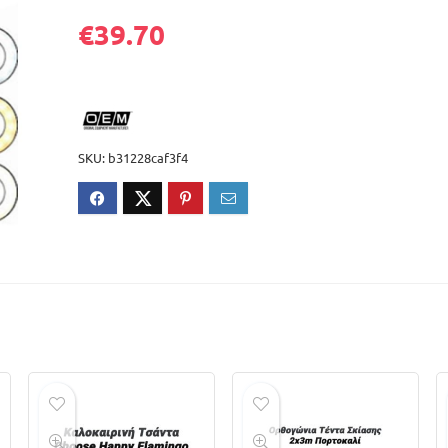
€
39.70
SKU:
b31228caf3f4