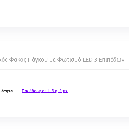
κός Φακός Πάγκου με Φωτισμό LED 3 Επιπέδων
μότητα
Παράδοση σε 1–3 ημέρες