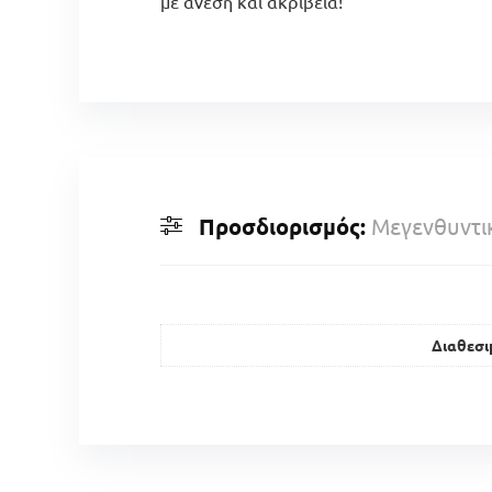
με άνεση και ακρίβεια!
Προσδιορισμός:
Μεγενθυντι
Διαθεσι