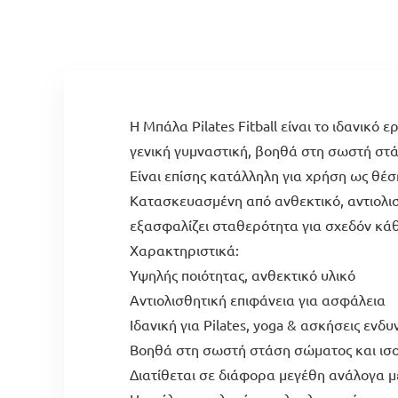
Η Μπάλα Pilates Fitball είναι το ιδανικό 
γενική γυμναστική, βοηθά στη σωστή στ
Είναι επίσης κατάλληλη για χρήση ως θέ
Κατασκευασμένη από ανθεκτικό, αντιολισ
εξασφαλίζει σταθερότητα για σχεδόν κάθ
Χαρακτηριστικά:
Υψηλής ποιότητας, ανθεκτικό υλικό
Αντιολισθητική επιφάνεια για ασφάλεια
Ιδανική για Pilates, yoga & ασκήσεις εν
Βοηθά στη σωστή στάση σώματος και ισ
Διατίθεται σε διάφορα μεγέθη ανάλογα μ