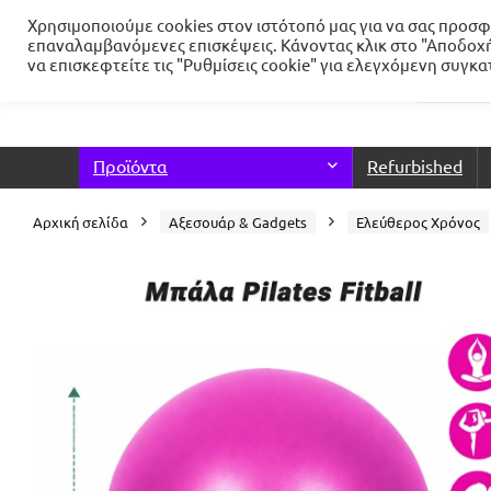
Χρησιμοποιούμε cookies στον ιστότοπό μας για να σας προσφέ
επαναλαμβανόμενες επισκέψεις. Κάνοντας κλικ στο "Αποδοχή
να επισκεφτείτε τις "Ρυθμίσεις cookie" για ελεγχόμενη συγκ
Προϊόντα
Refurbished
Αρχική σελίδα
Αξεσουάρ & Gadgets
Ελεύθερος Χρόνος