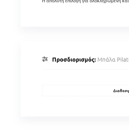
Η απόλυτη επιλογή για ολοκληρωμένη και
Προσδιορισμός:
Μπάλα Pilat
Διαθεσι