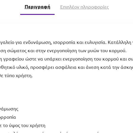
Περιγραφή
Επιπλέον πληροφορίες
εργαλείο για ενδυνάμωση, ισορροπία και ευλυγισία. Κατάλληλη γ
άση σώματος και στην ενεργοποίηση των μυών του κορμού.
ση γραφείου ώστε να υπάρχει ενεργοποίηση του κορμού και 
θητικό υλικό, προσφέρει ασφάλεια και άνεση κατά την άσκησ
ε τύπο χρήστη.
δυνάμωσης
ορροπία
ε το ύψος του χρήστη