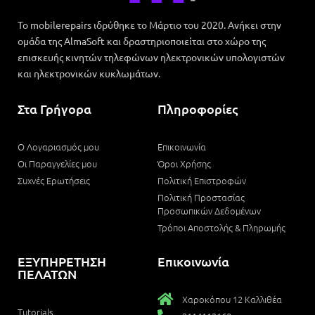
Το mobilerepairs ιδρύθηκε το Μάρτιο του 2020. Ανήκει στην
ομάδα της AlmaSoft και δραστηριοποιείται στο χώρο της
επισκευής κινητών τηλεφώνων ηλεκτρονικών υπολογιστών
και ηλεκτρονικών κυκλωμάτων.
Στα Γρήγορα
Πληροφορίες
Ο Λογαριασμός μου
Επικοινωνία
Οι Παραγγελίες μου
Όροι Χρήσης
Συχνές Ερωτήσεις
Πολιτική Επιστροφών
Πολιτική Προστασίας
Προσωπικών Δεδομένων
Τρόποι Αποστολής & Πληρωμής
ΕΞΥΠΗΡΕΤΗΣΗ
Επικοινωνία
ΠΕΛΑΤΩΝ
Χαροκόπου 12 Καλλιθέα
Tutorials