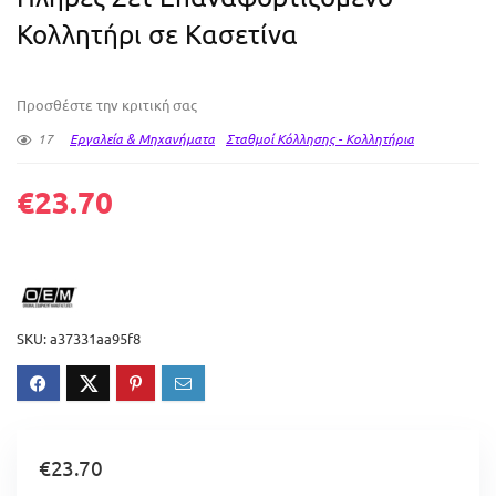
Κολλητήρι σε Κασετίνα
Προσθέστε την κριτική σας
17
Εργαλεία & Μηχανήματα
Σταθμοί Κόλλησης - Κολλητήρια
€
23.70
SKU:
a37331aa95f8
€
23.70