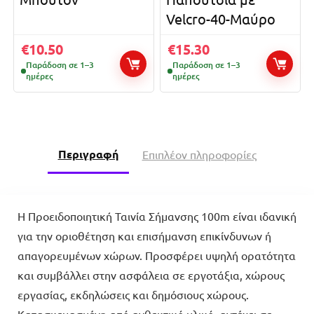
Velcro-40-Μαύρο
€
10.50
€
15.30
Παράδοση σε 1–3
Παράδοση σε 1–3
ημέρες
ημέρες
Περιγραφή
Επιπλέον πληροφορίες
Η Προειδοποιητική Ταινία Σήμανσης 100m είναι ιδανική
για την οριοθέτηση και επισήμανση επικίνδυνων ή
απαγορευμένων χώρων. Προσφέρει υψηλή ορατότητα
και συμβάλλει στην ασφάλεια σε εργοτάξια, χώρους
εργασίας, εκδηλώσεις και δημόσιους χώρους.
Κατασκευασμένη από ανθεκτικό υλικό, αντέχει σε