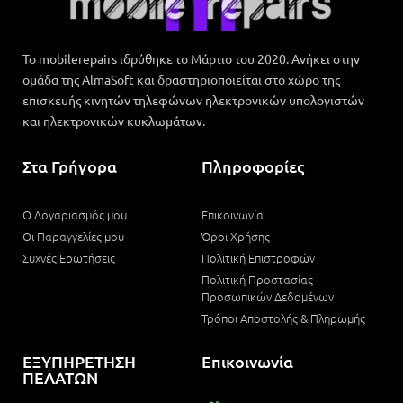
Το mobilerepairs ιδρύθηκε το Μάρτιο του 2020. Ανήκει στην
ομάδα της AlmaSoft και δραστηριοποιείται στο χώρο της
επισκευής κινητών τηλεφώνων ηλεκτρονικών υπολογιστών
και ηλεκτρονικών κυκλωμάτων.
Στα Γρήγορα
Πληροφορίες
Ο Λογαριασμός μου
Επικοινωνία
Οι Παραγγελίες μου
Όροι Χρήσης
Συχνές Ερωτήσεις
Πολιτική Επιστροφών
Πολιτική Προστασίας
Προσωπικών Δεδομένων
Τρόποι Αποστολής & Πληρωμής
ΕΞΥΠΗΡΕΤΗΣΗ
Επικοινωνία
ΠΕΛΑΤΩΝ