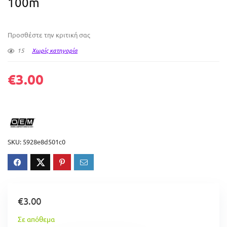
100m
Προσθέστε την κριτική σας
15
Χωρίς κατηγορία
€
3.00
SKU:
5928e8d501c0
€
3.00
Σε απόθεμα