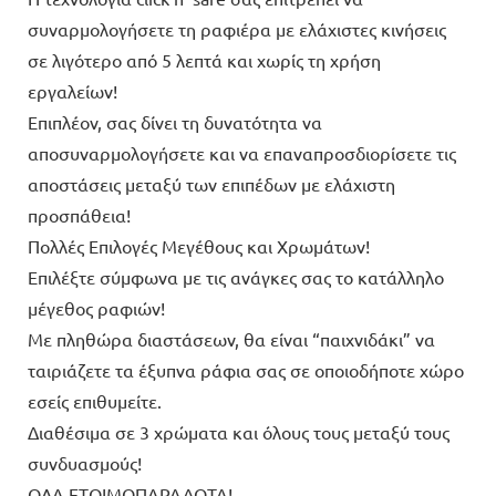
συναρμολογήσετε τη ραφιέρα με ελάχιστες κινήσεις
σε λιγότερο από 5 λεπτά και χωρίς τη χρήση
εργαλείων!
Επιπλέον, σας δίνει τη δυνατότητα να
αποσυναρμολογήσετε και να επαναπροσδιορίσετε τις
αποστάσεις μεταξύ των επιπέδων με ελάχιστη
προσπάθεια!
Πολλές Επιλογές Μεγέθους και Χρωμάτων!
Επιλέξτε σύμφωνα με τις ανάγκες σας το κατάλληλο
μέγεθος ραφιών!
Με πληθώρα διαστάσεων, θα είναι “παιχνιδάκι” να
ταιριάζετε τα έξυπνα ράφια σας σε οποιοδήποτε χώρο
εσείς επιθυμείτε.
Διαθέσιμα σε 3 χρώματα και όλους τους μεταξύ τους
συνδυασμούς!
ΟΛΑ ΕΤΟΙΜΟΠΑΡΑΔΟΤΑ!