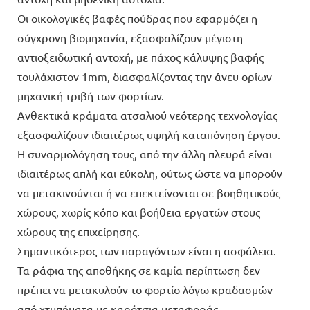
Οι οικολογικές βαφές πούδρας που εφαρμόζει η
σύγχρονη βιομηχανία, εξασφαλίζουν μέγιστη
αντιοξειδωτική αντοχή, με πάχος κάλυψης βαφής
τουλάχιστον 1mm, διασφαλίζοντας την άνευ ορίων
μηχανική τριβή των φορτίων.
Ανθεκτικά κράματα ατσαλιού νεότερης τεχνολογίας
εξασφαλίζουν ιδιαιτέρως υψηλή καταπόνηση έργου.
Η συναρμολόγηση τους, από την άλλη πλευρά είναι
ιδιαιτέρως απλή και εύκολη, ούτως ώστε να μπορούν
να μετακινούνται ή να επεκτείνονται σε βοηθητικούς
χώρους, χωρίς κόπο και βοήθεια εργατών στους
χώρους της επιχείρησης.
Σημαντικότερος των παραγόντων είναι η ασφάλεια.
Τα ράφια της αποθήκης σε καμία περίπτωση δεν
πρέπει να μετακυλούν το φορτίο λόγω κραδασμών
από χτυπήματα με καρότσια μεταφοράς.