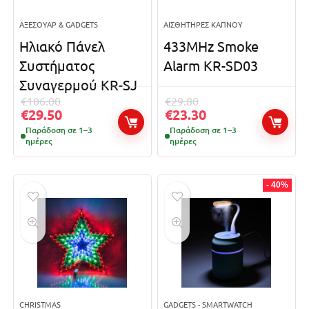
ΑΞΕΣΟΥΆΡ & GADGETS
ΑΙΣΘΗΤΉΡΕΣ ΚΑΠΝΟΎ
Ηλιακό Πάνελ
433MHz Smoke
Συστήματος
Alarm KR-SD03
Συναγερμού KR-SJ
€
106.00
€
29.80
€
29.50
€
23.30
Παράδοση σε 1–3
Παράδοση σε 1–3
ημέρες
ημέρες
- 40%
CHRISTMAS
GADGETS - SMARTWATCH