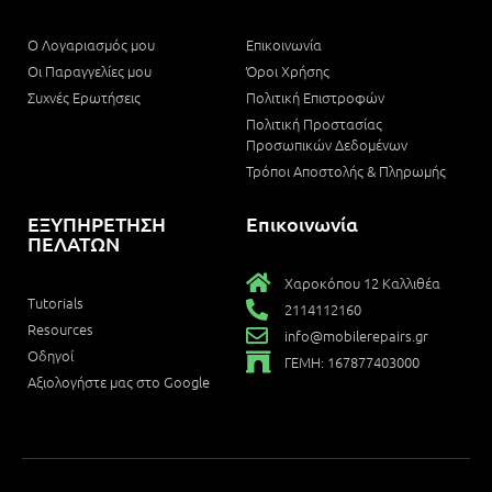
Ο Λογαριασμός μου
Επικοινωνία
Οι Παραγγελίες μου
Όροι Χρήσης
Συχνές Ερωτήσεις
Πολιτική Επιστροφών
Πολιτική Προστασίας
Προσωπικών Δεδομένων
Τρόποι Αποστολής & Πληρωμής
ΕΞΥΠΗΡΕΤΗΣΗ
Επικοινωνία
ΠΕΛΑΤΩΝ
Χαροκόπου 12 Καλλιθέα
Tutorials
2114112160
Resources
info@mobilerepairs.gr
Οδηγοί
ΓΕΜΗ: 167877403000
Αξιολογήστε μας στο Google