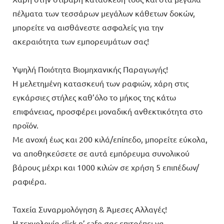
πέλματα των τεσσάρων μεγάλων κάθετων δοκών,
μπορείτε να αισθάνεστε ασφαλείς για την
ακεραιότητα των εμπορευμάτων σας!
Υψηλή Ποιότητα Βιομηχανικής Παραγωγής!
Η μελετημένη κατασκευή των ραφιών, χάρη στις
εγκάρσιες στήλες καθ’όλο το μήκος της κάτω
επιφάνειας, προσφέρει μοναδική ανθεκτικότητα στο
προϊόν.
Με ανοχή έως και 200 κιλά/επίπεδο, μπορείτε εύκολα,
να αποθηκεύσετε σε αυτά εμπόρευμα συνολικού
βάρους μέχρι και 1000 κιλών σε χρήση 5 επιπέδων/
ραφιέρα.
Ταχεία Συναρμολόγηση & Άμεσες Αλλαγές!
Η τεχνολογία click n’ safe σας επιτρέπει να