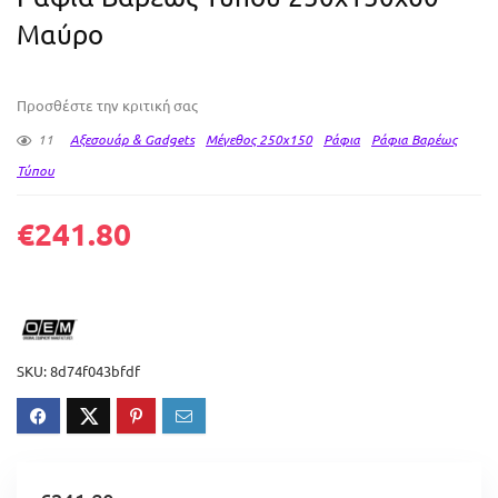
Μαύρο
Προσθέστε την κριτική σας
11
Αξεσουάρ & Gadgets
Μέγεθος 250x150
Ράφια
Ράφια Βαρέως
Τύπου
€
241.80
SKU:
8d74f043bfdf