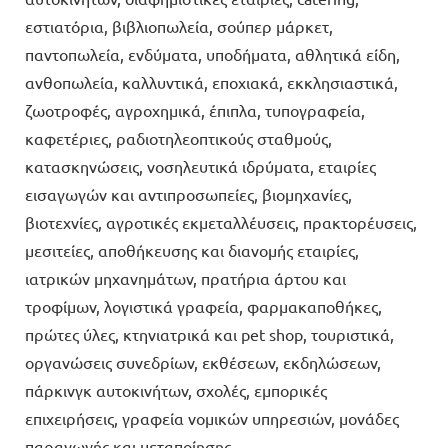
εστιατόρια, βιβλιοπωλεία, σούπερ μάρκετ,
παντοπωλεία, ενδύματα, υποδήματα, αθλητικά είδη,
ανθοπωλεία, καλλυντικά, εποχιακά, εκκλησιαστικά,
ζωοτροφές, αγροχημικά, έπιπλα, τυπογραφεία,
καφετέριες, ραδιοτηλεοπτικούς σταθμούς,
κατασκηνώσεις, νοσηλευτικά ιδρύματα, εταιρίες
εισαγωγών και αντιπροσωπείες, βιομηχανίες,
βιοτεχνίες, αγροτικές εκμεταλλέυσεις, πρακτορέυσεις,
μεσιτείες, αποθήκευσης και διανομής εταιρίες,
ιατρικών μηχανημάτων, πρατήρια άρτου και
τροφίμων, λογιστικά γραφεία, φαρμακαποθήκες,
πρώτες ύλες, κτηνιατρικά και pet shop, τουριστικά,
οργανώσεις συνεδρίων, εκθέσεων, εκδηλώσεων,
πάρκινγκ αυτοκινήτων, σχολές, εμπορικές
επιχειρήσεις, γραφεία νομικών υπηρεσιών, μονάδες
παραγωγής και μεταποίησης.