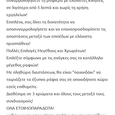
σε λιγότερο από 5 λεπτά και χωρίς τη χρήση
εργαλείων!
Επιπλέον, σας δίνει τη δυνατότητα να
αποσυναρμολογήσετε και να επαναπροσδιορίσετε τις
αποστάσεις μεταξύ των επιπέδων με ελάχιστη
προσπάθεια!
Πολλές Επιλογές Μεγέθους και Χρωμάτων!
Επιλέξτε σύμφωνα με τις ανάγκες σας το κατάλληλο
μέγεθος ραφιών!
Με πληθώρα διαστάσεων, θα είναι “παιχνιδάκι” να
ταιριάζετε τα έξυπνα ράφια σας σε οποιοδήποτε χώρο
εσείς επιθυμείτε.
Διαθέσιμα σε 3 χρώματα και όλους τους μεταξύ τους
συνδυασμούς!
ΟΛΑ ΕΤΟΙΜΟΠΑΡΑΔΟΤΑ!
καθώς και τα απαραίτητα στελέχη που τα απαρτίζουν.