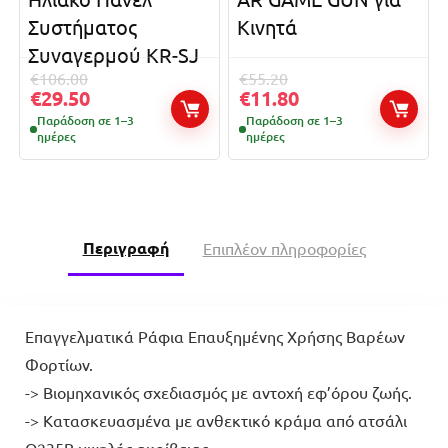
Συστήματος
Κινητά
Συναγερμού KR-SJ
€
106.00
€
55.20
€
29.50
€
11.80
Παράδοση σε 1–3
Παράδοση σε 1–3
ημέρες
ημέρες
Περιγραφή
Επιπλέον πληροφορίες
Επαγγελματικά Ράφια Επαυξημένης Χρήσης Βαρέων
Φορτίων.
-> Βιομηχανικός σχεδιασμός με αντοχή εφ’όρου ζωής.
-> Κατασκευασμένα με ανθεκτικό κράμα από ατσάλι
Q235B υψηλής ακρίβειας.