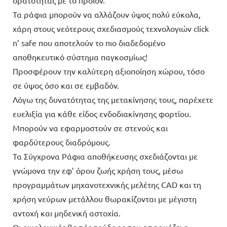
Τα ράφια μπορούν να αλλάζουν ύψος πολύ εύκολα,
χάρη στους νεότερους σχεδιασμούς τεχνολογιών click
n’ safe που αποτελούν το πιο διαδεδομένο
αποθηκευτικό σύστημα παγκοσμίως!
Προσφέρουν την καλύτερη αξιοποίηση χώρου, τόσο
σε ύψος όσο και σε εμβαδόν.
Λόγω της δυνατότητας της μετακίνησης τους, παρέχετε
ευελιξία για κάθε είδος ενδοδιακίνησης φορτίου.
Μπορούν να εφαρμοστούν σε στενούς και
φαρδύτερους διαδρόμους.
Τα Σύγχρονα Ράφια αποθήκευσης σχεδιάζονται με
γνώμονα την εφ’ όρου ζωής χρήση τους, μέσω
προγραμμάτων μηχανοτεχνικής μελέτης CAD και τη
χρήση νεύρων μετάλλου θωρακίζονται με μέγιστη
αντοχή και μηδενική αστοχία.
Οι οικολογικές βαφές πούδρας που εφαρμόζει η