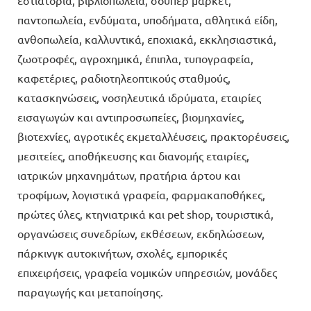
παντοπωλεία, ενδύματα, υποδήματα, αθλητικά είδη,
ανθοπωλεία, καλλυντικά, εποχιακά, εκκλησιαστικά,
ζωοτροφές, αγροχημικά, έπιπλα, τυπογραφεία,
καφετέριες, ραδιοτηλεοπτικούς σταθμούς,
κατασκηνώσεις, νοσηλευτικά ιδρύματα, εταιρίες
εισαγωγών και αντιπροσωπείες, βιομηχανίες,
βιοτεχνίες, αγροτικές εκμεταλλέυσεις, πρακτορέυσεις,
μεσιτείες, αποθήκευσης και διανομής εταιρίες,
ιατρικών μηχανημάτων, πρατήρια άρτου και
τροφίμων, λογιστικά γραφεία, φαρμακαποθήκες,
πρώτες ύλες, κτηνιατρικά και pet shop, τουριστικά,
οργανώσεις συνεδρίων, εκθέσεων, εκδηλώσεων,
πάρκινγκ αυτοκινήτων, σχολές, εμπορικές
επιχειρήσεις, γραφεία νομικών υπηρεσιών, μονάδες
παραγωγής και μεταποίησης.