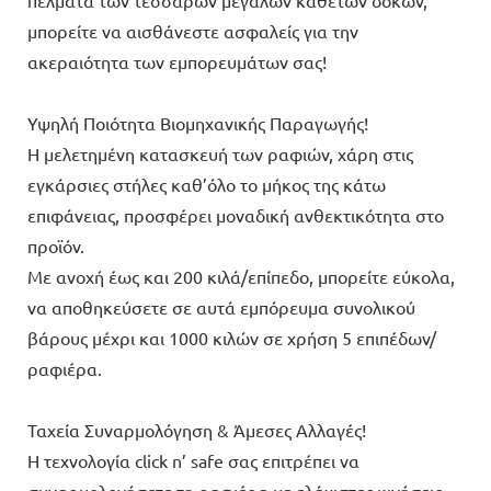
μπορείτε να αισθάνεστε ασφαλείς για την
ακεραιότητα των εμπορευμάτων σας!
Υψηλή Ποιότητα Βιομηχανικής Παραγωγής!
Η μελετημένη κατασκευή των ραφιών, χάρη στις
εγκάρσιες στήλες καθ’όλο το μήκος της κάτω
επιφάνειας, προσφέρει μοναδική ανθεκτικότητα στο
προϊόν.
Με ανοχή έως και 200 κιλά/επίπεδο, μπορείτε εύκολα,
να αποθηκεύσετε σε αυτά εμπόρευμα συνολικού
βάρους μέχρι και 1000 κιλών σε χρήση 5 επιπέδων/
ραφιέρα.
Ταχεία Συναρμολόγηση & Άμεσες Αλλαγές!
Η τεχνολογία click n’ safe σας επιτρέπει να
συναρμολογήσετε τη ραφιέρα με ελάχιστες κινήσεις