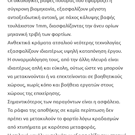
σύγχρονη βιομηχανία, εξασφαλίζουν μέγιστη
αντιοξειδωτική αντοχή, με πάχος κάλυψης βαφής
τουλάχιστον 1mm, διασφαλίζοντας την άνευ ορίων
μηχανική τριβή των φορτίων.
Ανθεκτικά κράματα ατσαλιού νεότερης τεχνολογίας
εξασφαλίζουν ιδιαιτέρως υψηλή καταπόνηση έργου.
Η συναρμολόγηση τους, από την άλλη πλευρά είναι
ιδιαιτέρως απλή και εύκολη, ούτως ώστε να μπορούν
να μετακινούνται ή να επεκτείνονται σε βοηθητικούς
χώρους, χωρίς κόπο και βοήθεια εργατών στους
χώρους της επιχείρησης.
Σημαντικότερος των παραγόντων είναι η ασφάλεια.
Τα ράφια της αποθήκης σε καμία περίπτωση δεν
πρέπει να μετακυλούν το φορτίο λόγω κραδασμών
από χτυπήματα με καρότσια μεταφοράς.
Η επιλογή μεγάλων πελμάτων εξασφαλίζει την στατική