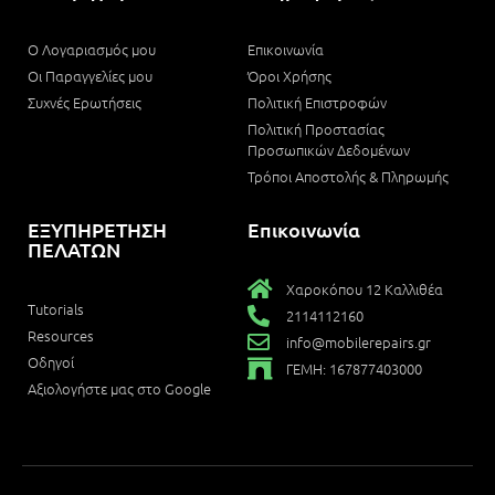
Ο Λογαριασμός μου
Επικοινωνία
Οι Παραγγελίες μου
Όροι Χρήσης
Συχνές Ερωτήσεις
Πολιτική Επιστροφών
Πολιτική Προστασίας
Προσωπικών Δεδομένων
Τρόποι Αποστολής & Πληρωμής
ΕΞΥΠΗΡΕΤΗΣΗ
Επικοινωνία
ΠΕΛΑΤΩΝ
Χαροκόπου 12 Καλλιθέα
Tutorials
2114112160
Resources
info@mobilerepairs.gr
Οδηγοί
ΓΕΜΗ: 167877403000
Αξιολογήστε μας στο Google