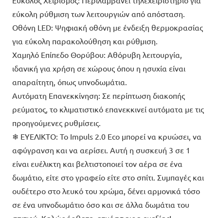
εύκολη ρύθμιση των λειτουργιών από απόσταση.
Οθόνη LED: Ψηφιακή οθόνη με ένδειξη θερμοκρασίας
για εύκολη παρακολούθηση και ρύθμιση.
Χαμηλό Επίπεδο Θορύβου: Αθόρυβη λειτουργία,
ιδανική για χρήση σε χώρους όπου η ησυχία είναι
απαραίτητη, όπως υπνοδωμάτια.
Αυτόματη Επανεκκίνηση: Σε περίπτωση διακοπής
ρεύματος, το κλιματιστικό επανεκκινεί αυτόματα με τις
προηγούμενες ρυθμίσεις.
❄ ΕΥΕΛΙΚΤΟ: Το Impuls 2.0 Eco μπορεί να κρυώσει, να
αφύγρανση και να αερίσει. Αυτή η συσκευή 3 σε 1
είναι ευέλικτη και βελτιστοποιεί τον αέρα σε ένα
δωμάτιο, είτε στο γραφείο είτε στο σπίτι. Συμπαγές και
ουδέτερο στο λευκό του χρώμα, δένει αρμονικά τόσο
σε ένα υπνοδωμάτιο όσο και σε άλλα δωμάτια του
σπιτιού. Καλώς ήρθατε, ατμόσφαιρα ευεξίας!