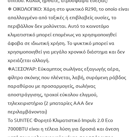
❄ ΟΙΚΟΛΟΓΙΚΟ: Χάρη στο ψυκτικό R290, το οποίο είναι
απαλλαγμένο από τοξικές ή επιβλαβείς ουσίες, το
περιβάλλον δεν μολύνεται. Αυτό το καινοτόμο
κλιματιστικό μπορεί επομένως να χρησιμοποιηθεί
άφοβα σε ιδιωτική χρήση. Το ψυκτικό μπορεί να
χρησιμοποιηθεί για μεγάλο χρονικό διάστημα και δεν
χρειάζεται αλλαγή.
❄ΑΞΕΣΟΥΑΡ: Εύκαμπτος σωλήνας εξαγωγής αέρα,
φίλτρο σκόνης που πλένεται, λαβή, συρόμενη ράβδος
παραθύρου με προσαρμογείς, σωλήνας
αποστράγγισης, τροχοί εύκολου ελιγμού,
τηλεχειριστήριο (2 μπαταρίες AAA δεν
περιλαμβάνονται)
Το SUNTEC Φορητό Κλιματιστικό Impuls 2.0 Eco
7000BTU είναι η τέλεια λύση για δροσιά και άνεση
κατά τους καλοκαιρινούς μήνες, προσφέροντας