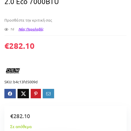
2.0 Eco 7000BTU
Προσθέστε την κριτική σας
16
Νέες Παραλαβές
€
282.10
SKU:
b4c13fd5009d
€
282.10
Σε απόθεμα