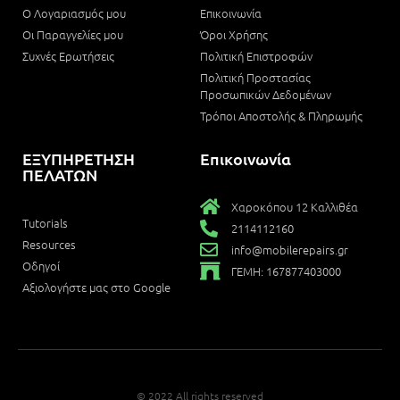
Ο Λογαριασμός μου
Επικοινωνία
Οι Παραγγελίες μου
Όροι Χρήσης
Συχνές Ερωτήσεις
Πολιτική Επιστροφών
Πολιτική Προστασίας
Προσωπικών Δεδομένων
Τρόποι Αποστολής & Πληρωμής
ΕΞΥΠΗΡΕΤΗΣΗ
Επικοινωνία
ΠΕΛΑΤΩΝ
Χαροκόπου 12 Καλλιθέα
Tutorials
2114112160
Resources
info@mobilerepairs.gr
Οδηγοί
ΓΕΜΗ: 167877403000
Αξιολογήστε μας στο Google
© 2022 All rights reserved