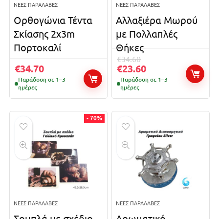
ΝΈΕΣ ΠΑΡΑΛΑΒΈΣ
ΝΈΕΣ ΠΑΡΑΛΑΒΈΣ
Ορθογώνια Τέντα
Αλλαξιέρα Μωρού
Σκίασης 2x3m
με Πολλαπλές
Πορτοκαλί
Θήκες
€
34.60
€
34.70
€
23.60
Παράδοση σε 1–3
Παράδοση σε 1–3
ημέρες
ημέρες
- 70%
ΝΈΕΣ ΠΑΡΑΛΑΒΈΣ
ΝΈΕΣ ΠΑΡΑΛΑΒΈΣ
Σουπλά με σχέδιο
Αρωματικό