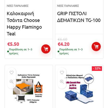
ΝΈΕΣ ΠΑΡΑΛΑΒΈΣ
ΝΈΕΣ ΠΑΡΑΛΑΒΈΣ
Καλοκαιρινή
GRIP ΠΙΣΤΟΛΙ
Τσάντα Choose
ΔΕΜΑΤΙΚΩΝ TG-100
Happy Flamingo
Teal
€
6.60
€
5.50
€
4.20
Παράδοση σε 1–3
Παράδοση σε 1–3
ημέρες
ημέρες
- 32%