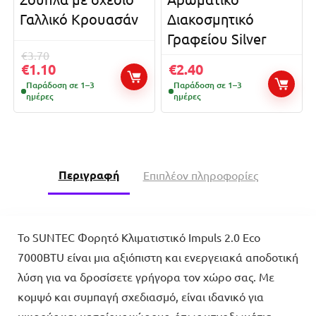
Γαλλικό Κρουασάν
Διακοσμητικό
Γραφείου Silver
€
3.70
€
1.10
€
2.40
Παράδοση σε 1–3
Παράδοση σε 1–3
ημέρες
ημέρες
Περιγραφή
Επιπλέον πληροφορίες
Το SUNTEC Φορητό Κλιματιστικό Impuls 2.0 Eco
7000BTU είναι μια αξιόπιστη και ενεργειακά αποδοτική
λύση για να δροσίσετε γρήγορα τον χώρο σας. Με
κομψό και συμπαγή σχεδιασμό, είναι ιδανικό για
μικρούς και μεσαίους χώρους, όπως υπνοδωμάτια,