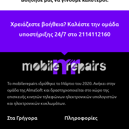
Χρειάζεστε βοήθεια? Καλέστε την ομάδα
υποστήριξης 24/7 στο
2114112160
Το mobilerepairs ιδρύθηκε το Μάρτιο του 2020. Ανήκει στην
ομάδα της AlmaSoft και δραστηριοποιείται στο χώρο της
επισκευής κινητών τηλεφώνων ηλεκτρονικών υπολογιστών
και ηλεκτρονικών κυκλωμάτων.
Στα Γρήγορα
Πληροφορίες