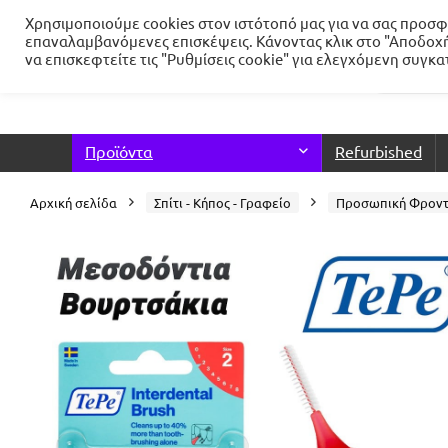
Χρησιμοποιούμε cookies στον ιστότοπό μας για να σας προσφέ
επαναλαμβανόμενες επισκέψεις. Κάνοντας κλικ στο "Αποδοχή
να επισκεφτείτε τις "Ρυθμίσεις cookie" για ελεγχόμενη συγκ
Προϊόντα
Refurbished
Αρχική σελίδα
Σπίτι - Κήπος - Γραφείο
Προσωπική Φροντ