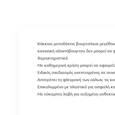
Κόκκινα μεσοδόντια βουρτσάκια μεγέθους 
κανονική οδοντόβουρτσα δεν μπορεί να φ
Χαρακτηριστικά
Με καθημερινή χρήση μπορεί να αφαιρέσ
Ειδικός σχεδιασμός ανεπτυγμένος σε συν
Αποτρέπει τη φλεγμονή των ούλων, τις κο
Επικαλυμμένο με πλαστικό για ασφαλή κ
Με εύκαμπτη λαβή για αυξημένη ανθεκτι