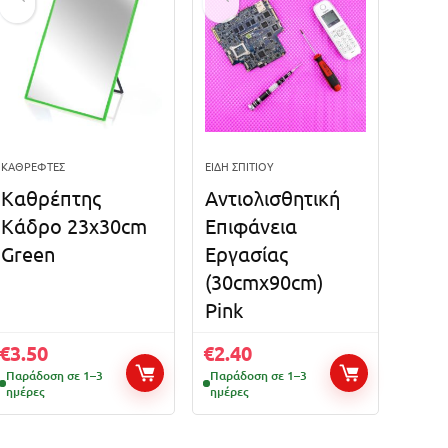
ΚΑΘΡΈΦΤΕΣ
ΕΊΔΗ ΣΠΙΤΙΟΎ
Καθρέπτης
Αντιολισθητική
Κάδρο 23x30cm
Επιφάνεια
Green
Εργασίας
(30cmx90cm)
Pink
€
3.50
€
2.40
Παράδοση σε 1–3
Παράδοση σε 1–3
ημέρες
ημέρες