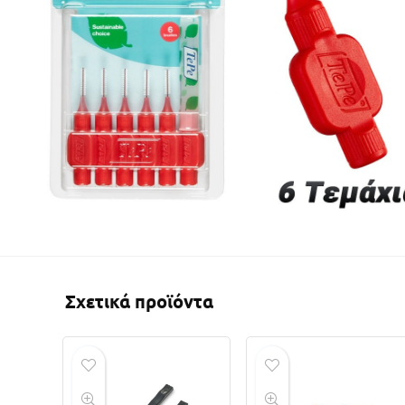
Σχετικά προϊόντα