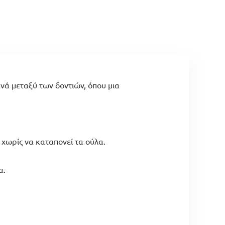
ενά μεταξύ των δοντιών, όπου μια
χωρίς να καταπονεί τα ούλα.
α.