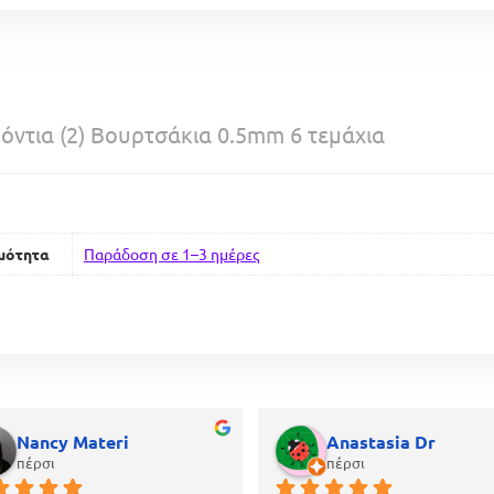
ντια (2) Βουρτσάκια 0.5mm 6 τεμάχια
μότητα
Παράδοση σε 1–3 ημέρες
Nancy Materi
Anastasia Dr
πέρσι
πέρσι