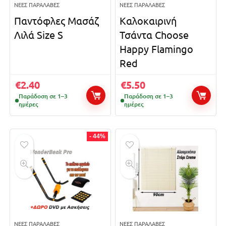
ΝΈΕΣ ΠΑΡΑΛΑΒΈΣ
ΝΈΕΣ ΠΑΡΑΛΑΒΈΣ
Παντόφλες Μασάζ
Καλοκαιρινή
Λιλά Size S
Τσάντα Choose
Happy Flamingo
Red
€
2.40
€
5.50
Παράδοση σε 1–3
Παράδοση σε 1–3
ημέρες
ημέρες
- 44%
ΝΈΕΣ ΠΑΡΑΛΑΒΈΣ
ΝΈΕΣ ΠΑΡΑΛΑΒΈΣ