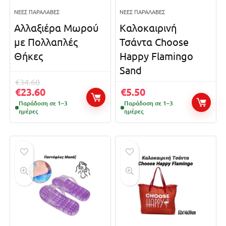
ΝΈΕΣ ΠΑΡΑΛΑΒΈΣ
ΝΈΕΣ ΠΑΡΑΛΑΒΈΣ
Αλλαξιέρα Μωρού
Καλοκαιρινή
με Πολλαπλές
Τσάντα Choose
Θήκες
Happy Flamingo
Sand
€
34.60
€
23.60
€
5.50
Παράδοση σε 1–3
Παράδοση σε 1–3
ημέρες
ημέρες