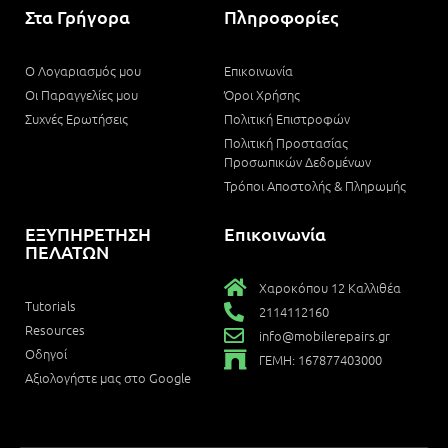
Στα Γρήγορα
Πληροφορίες
Ο Λογαριασμός μου
Επικοινωνία
Οι Παραγγελίες μου
Όροι Χρήσης
Συχνές Ερωτήσεις
Πολιτική Επιστροφών
Πολιτική Προστασίας
Προσωπικών Δεδομένων
Τρόποι Αποστολής & Πληρωμής
ΕΞΥΠΗΡΕΤΗΣΗ
Επικοινωνία
ΠΕΛΑΤΩΝ
Χαροκόπου 12 Καλλιθέα
Tutorials
2114112160
Resources
info@mobilerepairs.gr
Οδηγοί
ΓΕΜΗ: 167877403000
Αξιολογήστε μας στο Google