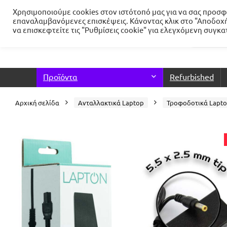
Χρησιμοποιούμε cookies στον ιστότοπό μας για να σας προσφέ
επαναλαμβανόμενες επισκέψεις. Κάνοντας κλικ στο "Αποδοχή
να επισκεφτείτε τις "Ρυθμίσεις cookie" για ελεγχόμενη συγκ
Προϊόντα
Refurbished
Αρχική σελίδα
Ανταλλακτικά Laptop
Τροφοδοτικά Lapt