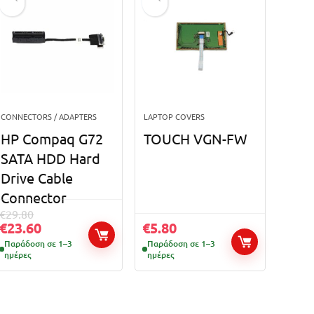
CONNECTORS / ADAPTERS
LAPTOP COVERS
HP Compaq G72
TOUCH VGN-FW
SATA HDD Hard
Drive Cable
Connector
€
29.80
€
23.60
€
5.80
Παράδοση σε 1–3
Παράδοση σε 1–3
ημέρες
ημέρες