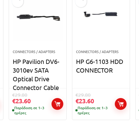
CONNECTORS / ADAPTERS
CONNECTORS / ADAPTERS
HP Pavilion DV6-
HP G6-1103 HDD
3010ev SATA
CONNECTOR
Optical Drive
Connector Cable
€
29.80
€
29.80
€
23.60
€
23.60
Παράδοση σε 1–3
Παράδοση σε 1–3
ημέρες
ημέρες