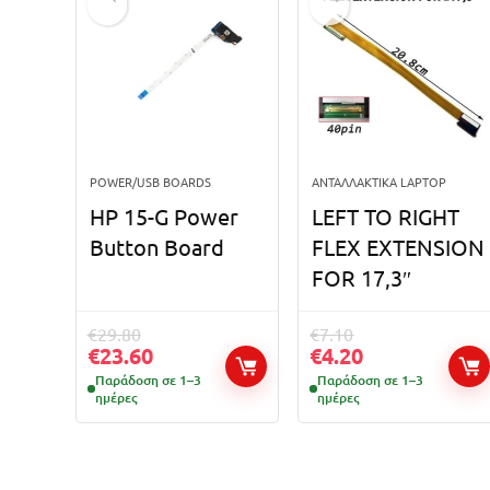
POWER/USB BOARDS
ΑΝΤΑΛΛΑΚΤΙΚΆ LAPTOP
HP 15-G Power
LEFT TO RIGHT
Button Board
FLEX EXTENSION
FOR 17,3″
€
29.80
€
7.10
€
23.60
€
4.20
Παράδοση σε 1–3
Παράδοση σε 1–3
ημέρες
ημέρες