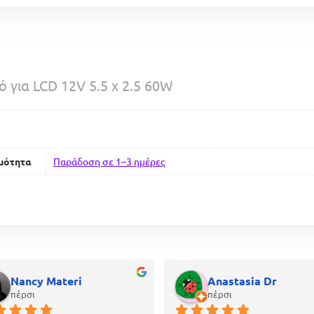
 για LCD 12V 5.5 x 2.5 60W
μότητα
Παράδοση σε 1–3 ημέρες
Nancy Materi
Anastasia Dr
πέρσι
πέρσι