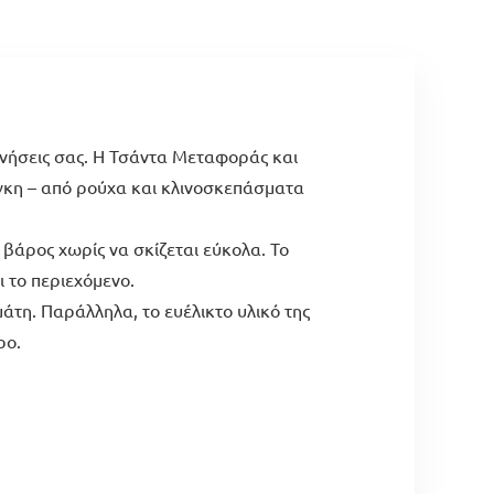
ινήσεις σας. Η Τσάντα Μεταφοράς και
γκη – από ρούχα και κλινοσκεπάσματα
βάρος χωρίς να σκίζεται εύκολα. Το
 το περιεχόμενο.
άτη. Παράλληλα, το ευέλικτο υλικό της
ρο.