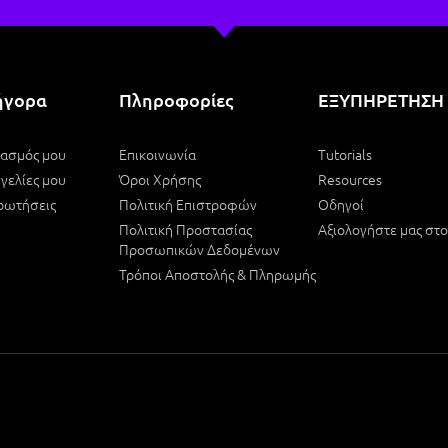
ήγορα
Πληροφορίες
ΕΞΥΠΗΡΕΤΗΣΗ
ιασμός μου
Επικοινωνία
Tutorials
γελίες μου
Όροι Χρήσης
Resources
ρωτήσεις
Πολιτική Επιστροφών
Οδηγοί
Πολιτική Προστασίας
Αξιολογήστε μας στ
Προσωπικών Δεδομένων
Τρόποι Αποστολής & Πληρωμής