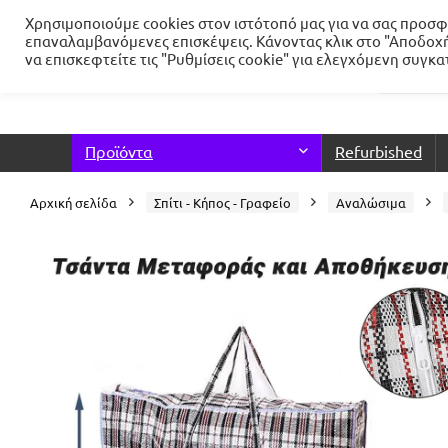
Χρησιμοποιούμε cookies στον ιστότοπό μας για να σας προσφέ
επαναλαμβανόμενες επισκέψεις. Κάνοντας κλικ στο "Αποδοχή
να επισκεφτείτε τις "Ρυθμίσεις cookie" για ελεγχόμενη συγκ
Προϊόντα
Refurbished
Αρχική σελίδα
Σπίτι - Κήπος - Γραφείο
Αναλώσιμα