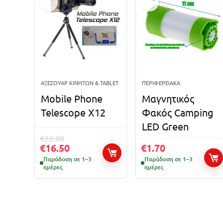
ΑΞΕΣΟΥΆΡ ΚΙΝΗΤΏΝ & TABLET
ΠΕΡΙΦΕΡΕΙΑΚΆ
Mobile Phone
Μαγνητικός
Telescope X12
Φακός Camping
LED Green
€
22.80
€
16.50
€
1.70
Παράδοση σε 1–3
Παράδοση σε 1–3
ημέρες
ημέρες