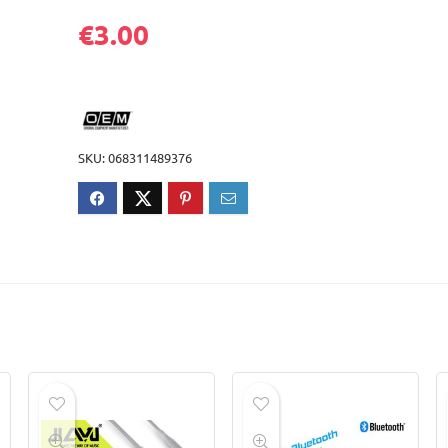
€
3.00
SKU:
068311489376