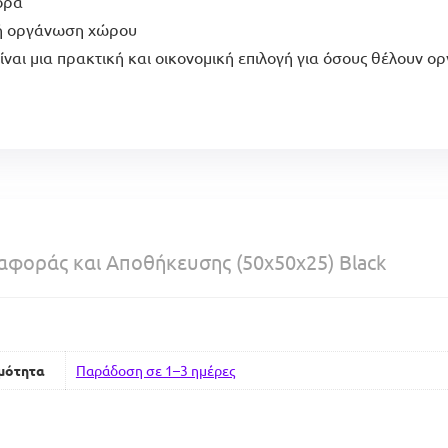
ορά
α ή οργάνωση χώρου
ι μια πρακτική και οικονομική επιλογή για όσους θέλουν οργ
αφοράς και Αποθήκευσης (50x50x25) Black
μότητα
Παράδοση σε 1–3 ημέρες