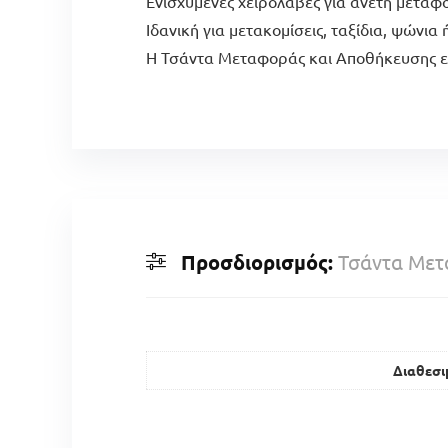
Ενισχυμένες χειρολαβές για άνετη μεταφ
Ιδανική για μετακομίσεις, ταξίδια, ψώνι
Η Τσάντα Μεταφοράς και Αποθήκευσης είνα
Προσδιορισμός:
Τσάντα Μετ
Διαθεσι