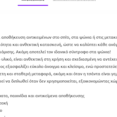
 αποθήκευση αντικειμένων στο σπίτι, στα ψώνια ή στις μετακ
τητα και ανθεκτική κατασκευή, ώστε να καλύπτει κάθε ανά
ακόμισης. Ακόμη αποτελεί τον ιδανικό σύντροφο στα ψώνια!
ικό, είναι ανθεκτική στη χρήση και σχεδιασμένη να αντέχει 
ς εξασφαλίζει εύκολο άνοιγμα και κλείσιμο, ενώ προστατεύει
ετη και σταθερή μεταφορά, ακόμη και όταν η τσάντα είναι γεμ
εί να διπλωθεί όταν δεν χρησιμοποιείται, εξοικονομώντας χώ
τα, παιχνίδια και αντικείμενα αποθήκευσης
τοχή
ο