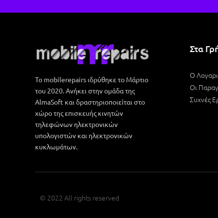
Στα Γρ
Ο Λογαρ
Το mobilerepairs ιδρύθηκε το Μάρτιο
Οι Παραγ
του 2020. Ανήκει στην ομάδα της
Συχνές Ε
AlmaSoft και δραστηριοποιείται στο
χώρο της επισκευής κινητών
τηλεφώνων ηλεκτρονικών
υπολογιστών και ηλεκτρονικών
κυκλωμάτων.
© 2022 All rights reserved