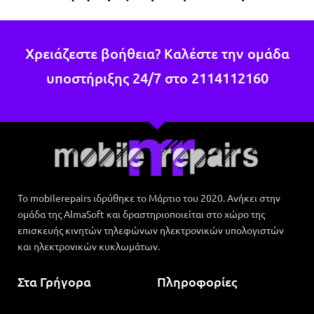
Χρειάζεστε βοήθεια? Καλέστε την ομάδα
υποστήριξης 24/7 στο
2114112160
Το mobilerepairs ιδρύθηκε το Μάρτιο του 2020. Ανήκει στην
ομάδα της AlmaSoft και δραστηριοποιείται στο χώρο της
επισκευής κινητών τηλεφώνων ηλεκτρονικών υπολογιστών
και ηλεκτρονικών κυκλωμάτων.
Στα Γρήγορα
Πληροφορίες