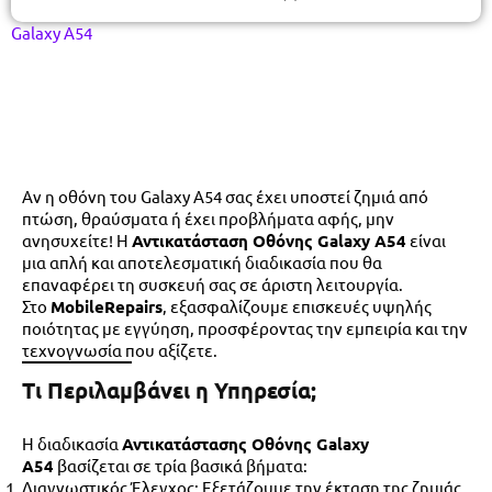
Galaxy A54
Αν η οθόνη του Galaxy A54 σας έχει υποστεί ζημιά από
πτώση, θραύσματα ή έχει προβλήματα αφής, μην
ανησυχείτε! Η
Αντικατάσταση Οθόνης Galaxy A54
είναι
μια απλή και αποτελεσματική διαδικασία που θα
επαναφέρει τη συσκευή σας σε άριστη λειτουργία.
Στο
MobileRepairs
, εξασφαλίζουμε επισκευές υψηλής
ποιότητας με εγγύηση, προσφέροντας την εμπειρία και την
τεχνογνωσία που αξίζετε.
Τι Περιλαμβάνει η Υπηρεσία;
Η διαδικασία
Αντικατάστασης Οθόνης Galaxy
A54
βασίζεται σε τρία βασικά βήματα:
Διαγνωστικός Έλεγχος
: Εξετάζουμε την έκταση της ζημιάς