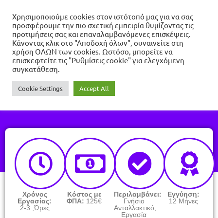
Χρησιμοποιούμε cookies στον ιστότοπό μας για να σας
προσφέρουμε την πιο σχετική εμπειρία θυμίζοντας τις
προτιμήσεις σας και επαναλαμβανόμενες επισκέψεις.
Κάνοντας κλικ στο "Αποδοχή όλων", συναινείτε στη
χρήση ΟΛΩΝ των cookies. Ωστόσο, μπορείτε να
επισκεφτείτε τις "Ρυθμίσεις cookie" για ελεγχόμενη
συγκατάθεση.
Cookie Settings
Accept All
Χρόνος
Κόστος με
Περιλαμβάνει:
Εγγύηση:
Εργασίας:
ΦΠΑ:
125€
Γνήσιο
12 Μήνες
2-3 ;Ώρες
Ανταλλακτικό,
Εργασία