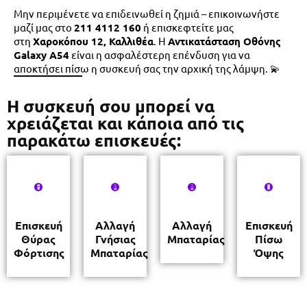
Μην περιμένετε να επιδεινωθεί η ζημιά – επικοινωνήστε
μαζί μας στο
211 4112 160
ή επισκεφτείτε μας
στη
Χαροκόπου 12, Καλλιθέα
. Η
Αντικατάσταση Οθόνης
Galaxy A54
είναι η ασφαλέστερη επένδυση για να
αποκτήσει πίσω η συσκευή σας την αρχική της λάμψη. 💫
Η συσκευή σου μπορεί να
χρειάζεται και κάποια από τις
παρακάτω επισκευές:
Επισκευή
Αλλαγή
Αλλαγή
Επισκευή
Θύρας
Γνήσιας
Μπαταρίας
Πίσω
Φόρτισης
Μπαταρίας
Όψης