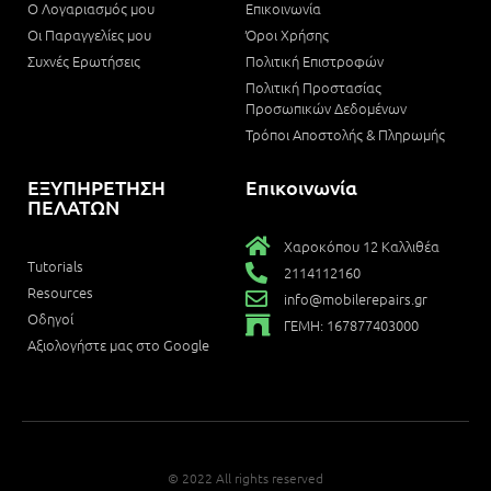
Ο Λογαριασμός μου
Επικοινωνία
Οι Παραγγελίες μου
Όροι Χρήσης
Συχνές Ερωτήσεις
Πολιτική Επιστροφών
Πολιτική Προστασίας
Προσωπικών Δεδομένων
Τρόποι Αποστολής & Πληρωμής
ΕΞΥΠΗΡΕΤΗΣΗ
Επικοινωνία
ΠΕΛΑΤΩΝ
Χαροκόπου 12 Καλλιθέα
Tutorials
2114112160
Resources
info@mobilerepairs.gr
Οδηγοί
ΓΕΜΗ: 167877403000
Αξιολογήστε μας στο Google
© 2022 All rights reserved