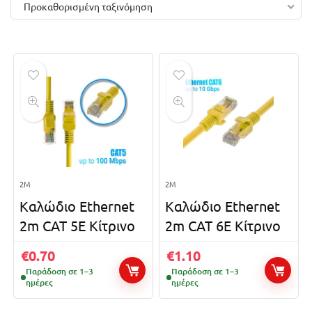
Προκαθορισμένη ταξινόμηση
2M
2M
Καλώδιο Ethernet
Καλώδιο Ethernet
2m CAT 5E Κίτρινο
2m CAT 6E Κίτρινο
€
0.70
€
1.10
Παράδοση σε 1–3
Παράδοση σε 1–3
ημέρες
ημέρες