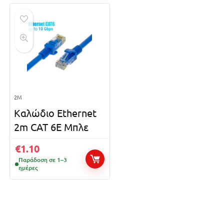
2M
Καλώδιο Ethernet
2m CAT 6E Μπλε
€
1.10
Παράδοση σε 1–3
ημέρες