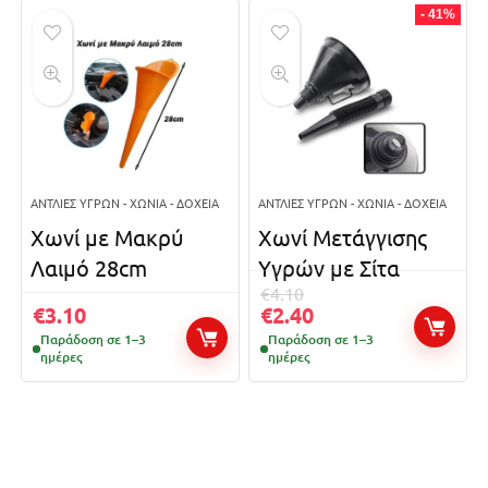
- 41%
ΑΝΤΛΊΕΣ ΥΓΡΏΝ - ΧΩΝΙΆ - ΔΟΧΕΊΑ
ΑΝΤΛΊΕΣ ΥΓΡΏΝ - ΧΩΝΙΆ - ΔΟΧΕΊΑ
Χωνί με Μακρύ
Χωνί Μετάγγισης
Λαιμό 28cm
Υγρών με Σίτα
€
4.10
€
3.10
€
2.40
Παράδοση σε 1–3
Παράδοση σε 1–3
ημέρες
ημέρες