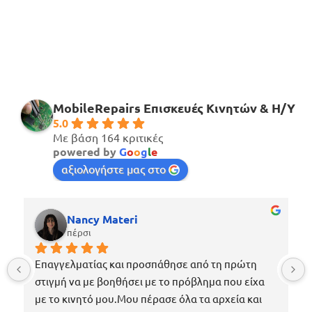
MobileRepairs Επισκευές Κινητών & H/Y
5.0
Με βάση 164 κριτικές
powered by
G
o
o
g
l
e
αξιολογήστε μας στο
Nancy Materi
πέρσι
Επαγγελματίας και προσπάθησε από τη πρώτη 
στιγμή να με βοηθήσει με το πρόβλημα που είχα 
με το κινητό μου.Μου πέρασε όλα τα αρχεία και 