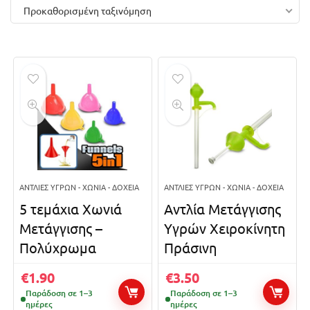
Προκαθορισμένη ταξινόμηση
ΑΝΤΛΊΕΣ ΥΓΡΏΝ - ΧΩΝΙΆ - ΔΟΧΕΊΑ
ΑΝΤΛΊΕΣ ΥΓΡΏΝ - ΧΩΝΙΆ - ΔΟΧΕΊΑ
5 τεμάχια Χωνιά
Αντλία Μετάγγισης
Μετάγγισης –
Υγρών Χειροκίνητη
Πολύχρωμα
Πράσινη
€
1.90
€
3.50
Παράδοση σε 1–3
Παράδοση σε 1–3
ημέρες
ημέρες