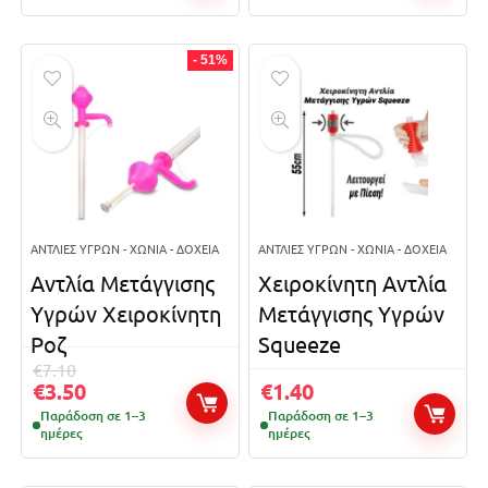
- 51%
ΑΝΤΛΊΕΣ ΥΓΡΏΝ - ΧΩΝΙΆ - ΔΟΧΕΊΑ
ΑΝΤΛΊΕΣ ΥΓΡΏΝ - ΧΩΝΙΆ - ΔΟΧΕΊΑ
Αντλία Μετάγγισης
Χειροκίνητη Αντλία
Υγρών Χειροκίνητη
Μετάγγισης Υγρών
Ροζ
Squeeze
€
7.10
€
3.50
€
1.40
Παράδοση σε 1–3
Παράδοση σε 1–3
ημέρες
ημέρες