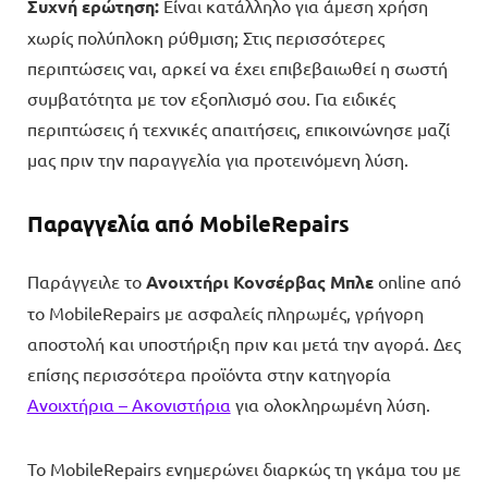
Συχνή ερώτηση:
Είναι κατάλληλο για άμεση χρήση
χωρίς πολύπλοκη ρύθμιση; Στις περισσότερες
περιπτώσεις ναι, αρκεί να έχει επιβεβαιωθεί η σωστή
συμβατότητα με τον εξοπλισμό σου. Για ειδικές
περιπτώσεις ή τεχνικές απαιτήσεις, επικοινώνησε μαζί
μας πριν την παραγγελία για προτεινόμενη λύση.
Παραγγελία από MobileRepairs
Παράγγειλε το
Ανοιχτήρι Κονσέρβας Μπλε
online από
το MobileRepairs με ασφαλείς πληρωμές, γρήγορη
αποστολή και υποστήριξη πριν και μετά την αγορά. Δες
επίσης περισσότερα προϊόντα στην κατηγορία
Ανοιχτήρια – Ακονιστήρια
για ολοκληρωμένη λύση.
Το MobileRepairs ενημερώνει διαρκώς τη γκάμα του με