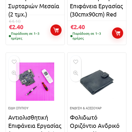
Συρταριών Μεσαία
Επιφάνεια Εργασίας
(2 τμχ.)
(30cmx90cm) Red
€
4.10
€
2.40
€
2.40
Παράδοση σε 1–3
Παράδοση σε 1–3
ημέρες
ημέρες
ΕΊΔΗ ΣΠΙΤΙΟΎ
ΈΝΔΥΣΗ & ΑΞΕΣΟΥΆΡ
Αντιολισθητική
Φολιδωτό
Επιφάνεια Εργασίας
Οριζόντιο Ανδρικό