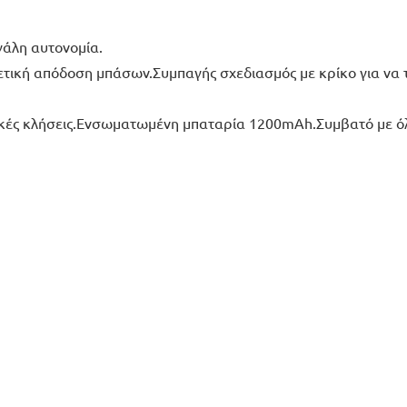
γάλη αυτονομία.
ετική απόδοση μπάσων.Συμπαγής σχεδιασμός με κρίκο για να
ς κλήσεις.Ενσωματωμένη μπαταρία 1200mAh.Συμβατό με όλες