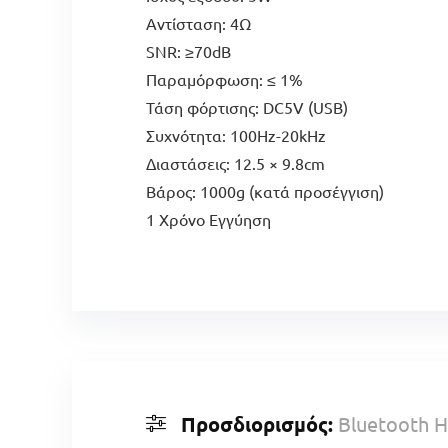
Αντίσταση: 4Ω
SNR: ≥70dB
Παραμόρφωση: ≤ 1%
Τάση φόρτισης: DC5V (USB)
Συχνότητα: 100Hz-20kHz
Διαστάσεις: 12.5 × 9.8cm
Βάρος: 1000g (κατά προσέγγιση)
1 Χρόνο Εγγύηση
Προσδιορισμός:
Bluetooth Η