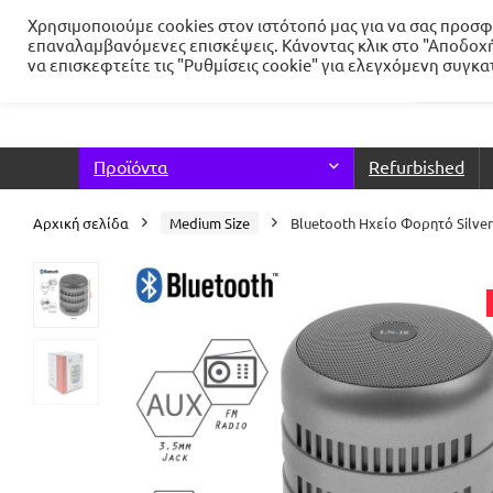
Χρησιμοποιούμε cookies στον ιστότοπό μας για να σας προσφέ
επαναλαμβανόμενες επισκέψεις. Κάνοντας κλικ στο "Αποδοχή
να επισκεφτείτε τις "Ρυθμίσεις cookie" για ελεγχόμενη συγκ
Προϊόντα
Refurbished
Αρχική σελίδα
Medium Size
Bluetooth Ηχείο Φορητό Silve