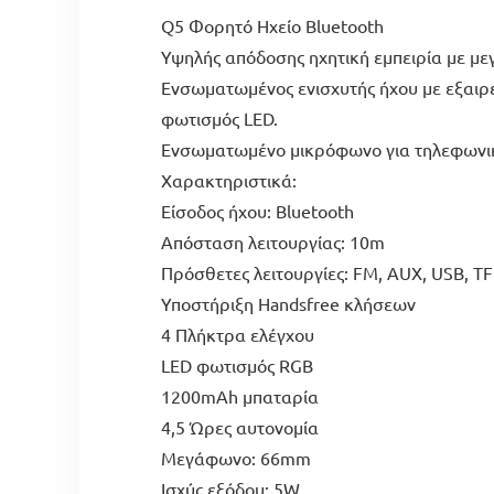
Q5 Φορητό Ηχείο Bluetooth
Υψηλής απόδοσης ηχητική εμπειρία με με
Ενσωματωμένος ενισχυτής ήχου με εξαιρ
φωτισμός LED.
Ενσωματωμένο μικρόφωνο για τηλεφωνικέ
Χαρακτηριστικά:
Είσοδος ήχου: Bluetooth
Απόσταση λειτουργίας: 10m
Πρόσθετες λειτουργίες: FM, AUX, USB, TF
Υποστήριξη Handsfree κλήσεων
4 Πλήκτρα ελέγχου
LED φωτισμός RGB
1200mAh μπαταρία
4,5 Ώρες αυτονομία
Μεγάφωνο: 66mm
Ισχύς εξόδου: 5W