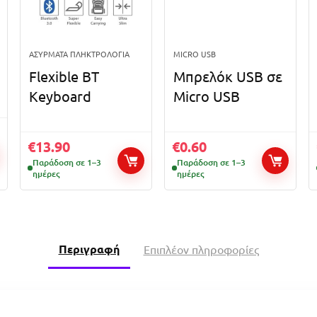
ΑΣΎΡΜΑΤΑ ΠΛΗΚΤΡΟΛΌΓΙΑ
MICRO USB
Flexible BT
Μπρελόκ USB σε
Keyboard
Micro USB
€
13.90
€
0.60
Παράδοση σε 1–3
Παράδοση σε 1–3
ημέρες
ημέρες
Περιγραφή
Επιπλέον πληροφορίες