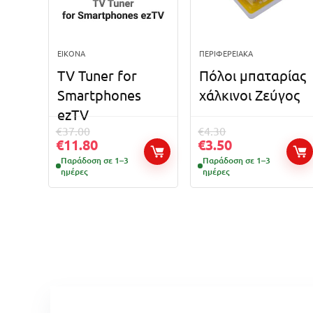
ΕΙΚΌΝΑ
ΠΕΡΙΦΕΡΕΙΑΚΆ
TV Tuner for
Πόλοι μπαταρίας
Smartphones
χάλκινοι Ζεύγος
ezTV
€
37.00
€
4.30
€
11.80
€
3.50
Παράδοση σε 1–3
Παράδοση σε 1–3
ημέρες
ημέρες