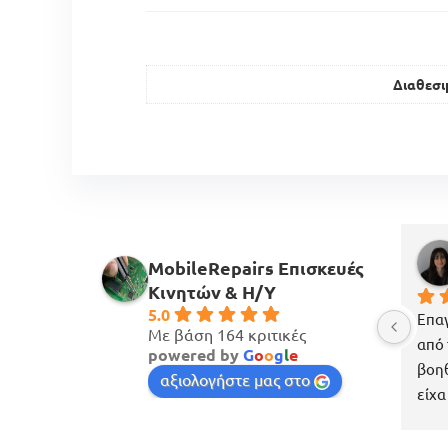
Διαθεσι
MobileRepairs Επισκευές
Κινητών & H/Y
5.0
Επαγ
Με βάση 164 κριτικές
από 
powered by
G
o
o
g
l
e
βοηθ
αξιολογήστε μας στο
είχα
πέρα
έχασ