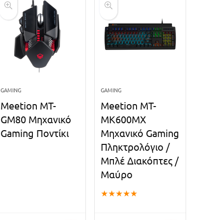
GAMING
GAMING
Meetion MT-
Meetion MT-
GM80 Μηχανικό
MK600MX
Gaming Ποντίκι
Μηχανικό Gaming
Πληκτρολόγιο /
Μπλέ Διακόπτες /
Μαύρο
★
★
★
★
★