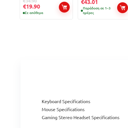
€
34.90
€
43.01
€
19.90
Παράδοση σε 1–3
Σε απόθεμα
ημέρες
Keyboard Specifications
Mouse Specifications
Gaming Stereo Headset Specifications