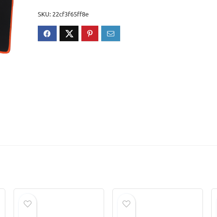
SKU:
22cf3f65ff8e