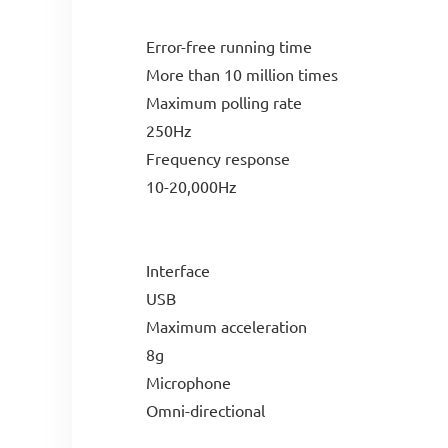
Error-free running time
More than 10 million times
Maximum polling rate
250Hz
Frequency response
10-20,000Hz
Interface
USB
Maximum acceleration
8g
Microphone
Omni-directional