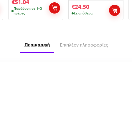
€
51.04
€
24.50
Παράδοση σε 1–3
ημέρες
Σε απόθεμα
Περιγραφή
Επιπλέον πληροφορίες