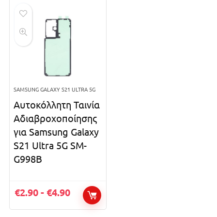
SAMSUNG GALAXY S21 ULTRA 5G
Αυτοκόλλητη Ταινία
Αδιαβροχοποίησης
για Samsung Galaxy
S21 Ultra 5G SM-
G998B
€
2.90
-
€
4.90