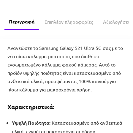
Περιγραφή
Επιπλέον πληροφορίες
Αξιολογήσεις 
Ανανεώστε το Samsung Galaxy S21 Ultra 5G σας με το
νέο πίσω κάλυμμα μπαταρίας που διαθέτει
ενσωματωμένο κάλυμμα φακού κάμερας. Αυτό το
προϊόν υψηλής ποιότητας είναι κατασκευασμένο από
ανθεκτικά υλικά, προσφέροντας 100% καινούργιο
πίσω κάλυμμα για μακροχρόνια χρήση.
Χαρακτηριστικά:
Υψηλή Ποιότητα:
Κατασκευασμένο από ανθεκτικά
υλικά, εγγυάται μακροχρόνια απόδοση.