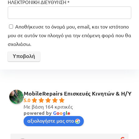
ΗΛΕΚΤΡΟΝΙΚΗ ΔΙΕΥΘΥΝΣΗ
*
Αποθήκευσε το όνομά μου, email, και τον ιστότοπο
μου σε αυτόν τον πλοηγό για την επόμενη φορά που θα
σχολιάσω.
MobileRepairs Επισκευές Κινητών & H/Y
5.0
Με βάση 164 κριτικές
powered by
G
o
o
g
l
e
αξιολογήστε μας στο