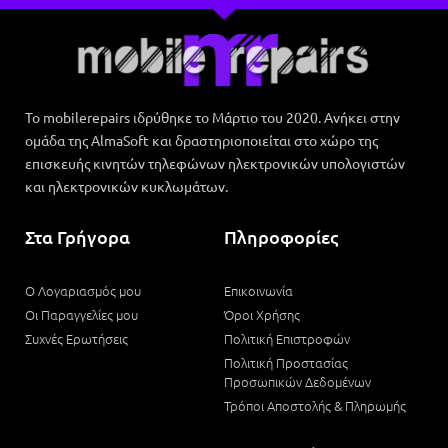
Το mobilerepairs ιδρύθηκε το Μάρτιο του 2020. Ανήκει στην
ομάδα της AlmaSoft και δραστηριοποιείται στο χώρο της
επισκευής κινητών τηλεφώνων ηλεκτρονικών υπολογιστών
και ηλεκτρονικών κυκλωμάτων.
Στα Γρήγορα
Πληροφορίες
Ο Λογαριασμός μου
Επικοινωνία
Οι Παραγγελίες μου
Όροι Χρήσης
Συχνές Ερωτήσεις
Πολιτική Επιστροφών
Πολιτική Προστασίας
Προσωπικών Δεδομένων
Τρόποι Αποστολής & Πληρωμής