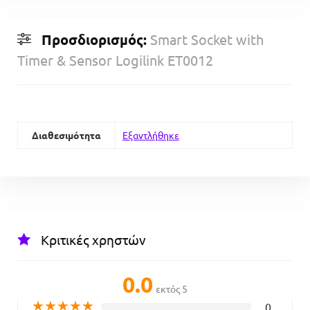
Προσδιορισμός:
Smart Socket with
Timer & Sensor Logilink ET0012
Διαθεσιμότητα
Εξαντλήθηκε
Κριτικές χρηστών
0.0
εκτός 5
★
★
★
★
★
0