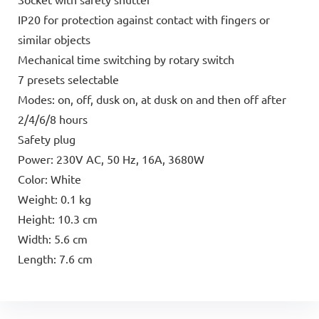
IP20 for protection against contact with fingers or
similar objects
Mechanical time switching by rotary switch
7 presets selectable
Modes: on, off, dusk on, at dusk on and then off after
2/4/6/8 hours
Safety plug
Power: 230V AC, 50 Hz, 16A, 3680W
Color: White
Weight: 0.1 kg
Height: 10.3 cm
Width: 5.6 cm
Length: 7.6 cm