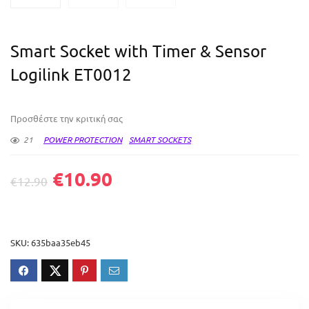
Smart Socket with Timer & Sensor
Logilink ET0012
Προσθέστε την κριτική σας
21
POWER PROTECTION
SMART SOCKETS
€
10.90
€
12.90
SKU:
635baa35eb45