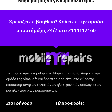
Βοήθησέ μας να γίνουμε καλύτεροι.
Χρειάζεστε βοήθεια? Καλέστε την ομάδα
υποστήριξης 24/7 στο
2114112160
Το mobilerepairs ιδρύθηκε το Μάρτιο του 2020. Ανήκει στην
ομάδα της AlmaSoft και δραστηριοποιείται στο χώρο της
επισκευής κινητών τηλεφώνων ηλεκτρονικών υπολογιστών
και ηλεκτρονικών κυκλωμάτων.
Στα Γρήγορα
Πληροφορίες