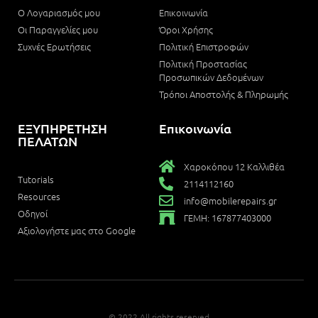
Ο Λογαριασμός μου
Επικοινωνία
Οι Παραγγελίες μου
Όροι Χρήσης
Συχνές Ερωτήσεις
Πολιτική Επιστροφών
Πολιτική Προστασίας
Προσωπικών Δεδομένων
Τρόποι Αποστολής & Πληρωμής
ΕΞΥΠΗΡΕΤΗΣΗ
Επικοινωνία
ΠΕΛΑΤΩΝ
Χαροκόπου 12 Καλλιθέα
Tutorials
2114112160
Resources
info@mobilerepairs.gr
Οδηγοί
ΓΕΜΗ: 167877403000
Αξιολογήστε μας στο Google
© 2022 All rights reserved