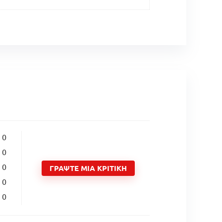
0
0
0
ΓΡΆΨΤΕ ΜΙΑ ΚΡΙΤΙΚΉ
0
0