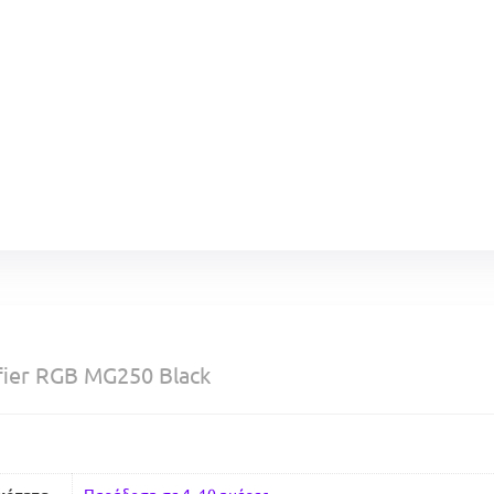
h
fier RGB MG250 Black