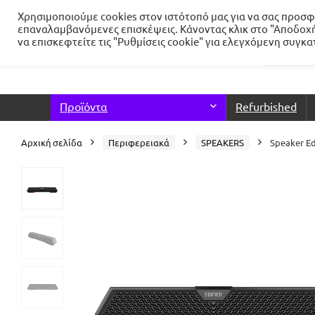
Χρησιμοποιούμε cookies στον ιστότοπό μας για να σας προσφέ
επαναλαμβανόμενες επισκέψεις. Κάνοντας κλικ στο "Αποδοχή
να επισκεφτείτε τις "Ρυθμίσεις cookie" για ελεγχόμενη συγκ
Προϊόντα
Refurbished
Αρχική σελίδα
Περιφερειακά
SPEAKERS
Speaker Ed