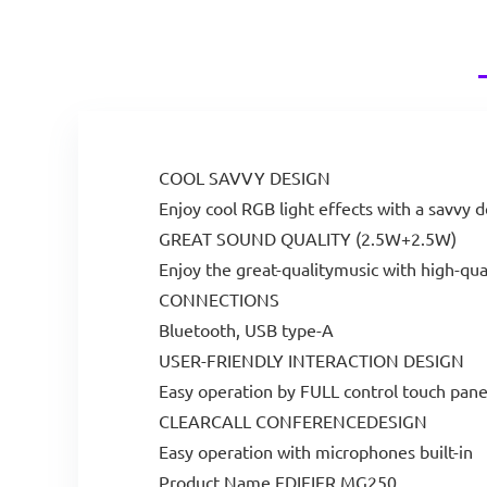
COOL SAVVY DESIGN
Enjoy cool RGB light effects with a savvy 
GREAT SOUND QUALITY (2.5W+2.5W)
Enjoy the great-qualitymusic with high-qu
CONNECTIONS
Bluetooth, USB type-A
USER-FRIENDLY INTERACTION DESIGN
Easy operation by FULL control touch pane
CLEARCALL CONFERENCEDESIGN
Easy operation with microphones built-in
Product Name EDIFIER MG250