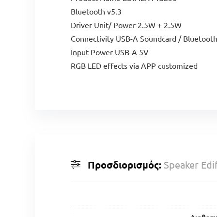
Bluetooth v5.3
Driver Unit/ Power 2.5W + 2.5W
Connectivity USB-A Soundcard / Bluetoot
Input Power USB-A 5V
RGB LED effects via APP customized
Προσδιορισμός:
Speaker Edi