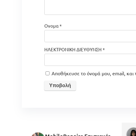
Ονομα
*
ΗΛΕΚΤΡΟΝΙΚΗ ΔΙΕΥΘΥΝΣΗ
*
Αποθήκευσε το όνομά μου, email, και 
MobileRepairs Επισκευές