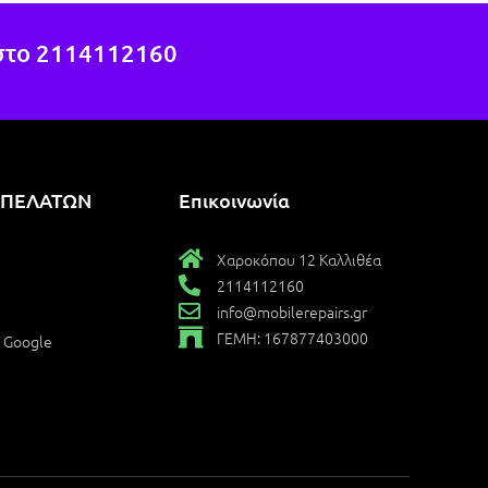
Χαροκόπου, της γραμμής 040.
στο
2114112160
 ΠΕΛΑΤΩΝ
Επικοινωνία
Χαροκόπου 12 Καλλιθέα
2114112160
info@mobilerepairs.gr
ΓΕΜΗ: 167877403000
ο Google