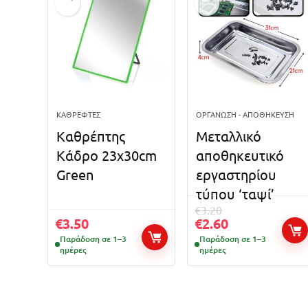
ΚΑΘΡΈΦΤΕΣ
ΟΡΓΆΝΩΣΗ - ΑΠΟΘΉΚΕΥΣΗ
Καθρέπτης
Μεταλλικό
Κάδρο 23x30cm
αποθηκευτικό
Green
εργαστηρίου
τύπου ‘ταψί’
€
3.20
€
3.50
€
2.60
Παράδοση σε 1–3
Παράδοση σε 1–3
ημέρες
ημέρες