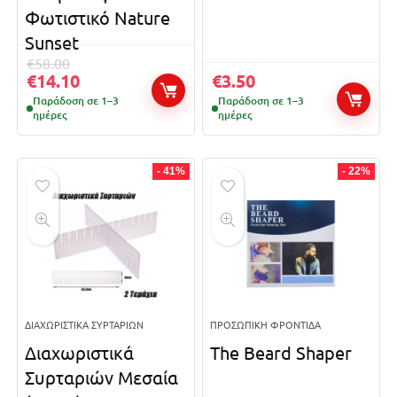
Φωτιστικό Nature
Sunset
€
58.00
€
14.10
€
3.50
Παράδοση σε 1–3
Παράδοση σε 1–3
ημέρες
ημέρες
- 41%
- 22%
ΔΙΑΧΩΡΙΣΤΙΚΆ ΣΥΡΤΑΡΙΏΝ
ΠΡΟΣΩΠΙΚΉ ΦΡΟΝΤΊΔΑ
Διαχωριστικά
The Beard Shaper
Συρταριών Μεσαία