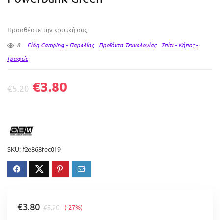
Προσθέστε την κριτική σας
8
Είδη Camping - Παραλίας
Προϊόντα Τεχνολογίας
Σπίτι - Κήπος -
Γραφείο
€
3.80
€
5.20
SKU:
f2e868fec019
€
3.80
€
5.20
(-27%)