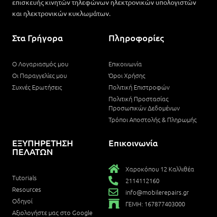
επισκευής κινητών τηλεφώνων ηλεκτρονικών υπολογιστών
και ηλεκτρονικών κυκλωμάτων.
Στα Γρήγορα
Πληροφορίες
Ο Λογαριασμός μου
Επικοινωνία
Οι Παραγγελίες μου
Όροι Χρήσης
Συχνές Ερωτήσεις
Πολιτική Επιστροφών
Πολιτική Προστασίας
Προσωπικών Δεδομένων
Τρόποι Αποστολής & Πληρωμής
ΕΞΥΠΗΡΕΤΗΣΗ
Επικοινωνία
ΠΕΛΑΤΩΝ
Χαροκόπου 12 Καλλιθέα
Tutorials
2114112160
Resources
info@mobilerepairs.gr
Οδηγοί
ΓΕΜΗ: 167877403000
Αξιολογήστε μας στο Google