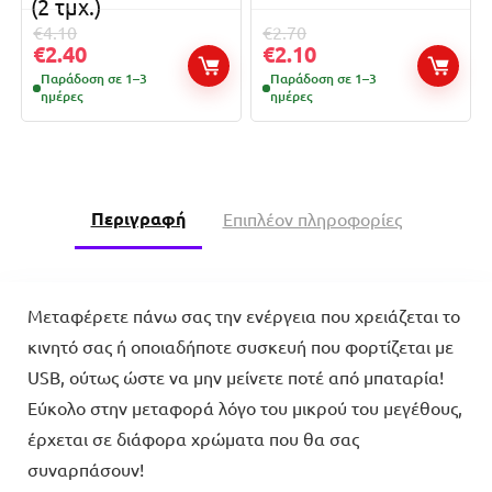
(2 τμχ.)
€
4.10
€
2.70
€
2.40
€
2.10
Παράδοση σε 1–3
Παράδοση σε 1–3
ημέρες
ημέρες
Περιγραφή
Επιπλέον πληροφορίες
Μεταφέρετε πάνω σας την ενέργεια που χρειάζεται το
κινητό σας ή οποιαδήποτε συσκευή που φορτίζεται με
USB, ούτως ώστε να μην μείνετε ποτέ από μπαταρία!
Εύκολο στην μεταφορά λόγο του μικρού του μεγέθους,
έρχεται σε διάφορα χρώματα που θα σας
συναρπάσουν!